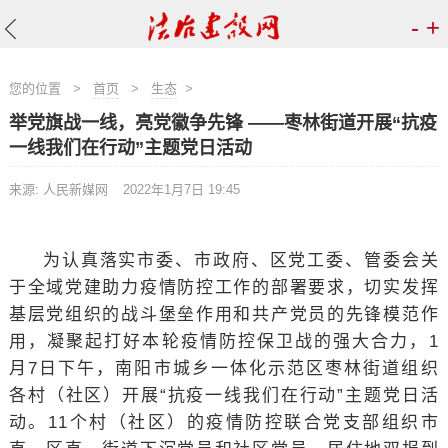
-
+
您的位置
>
首页
>
生态
>
举党旗战一线，亮党徽争先锋 ——枣林街道开展“抗疫
一线我们在行动”主题党日活动
来源: 人民新媒网
2022年1月7日 19:45
为认真落实市委、市政府、区党工委、管委会关
于全域党建助力疫情防控工作的部署要求，切实发挥
基层党组织的战斗堡垒作用和共产党员的先锋模范作
用，凝聚起打好本轮疫情防控保卫战的强大合力，1
月7日下午，南阳市城乡一体化示范区枣林街道组织
各村（社区）开展“抗疫一线我们在行动”主题党日活
动。11个村（社区）的疫情防控联合党支部组织市