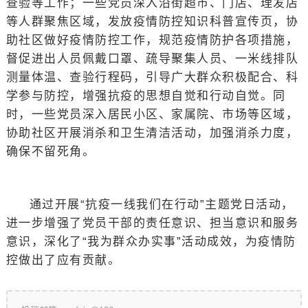
查验等工作；一些党员深入沿街超市、门店、理发店
等人群聚焦区域，发放疫情防控知识科普宣传页，协
助社区做好疫情防控工作，规范疫情防护各项措施，
督促进出人员佩戴口罩、疏导聚集人员、一米线排队
测量体温、查验行程码，引导广大群众积极配合、科
学参与防控，增强抗疫的思想自觉和行动自觉。同
时，一些党员深入居民小区、家属院、市场等区域，
协助社区开展消杀和卫生清洁活动，加强消杀力度，
确保不留死角。
通过开展“抗疫一线我们在行动”主题党日活动，
进一步增强了党员干部的责任意识、担当意识和服务
意识，深化了“我为群众办实事”活动成效，为疫情防
控做出了应有贡献。