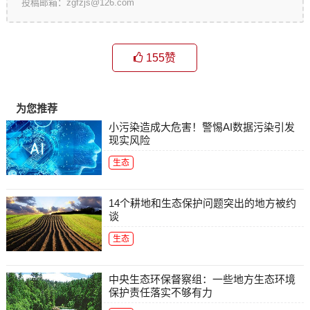
投稿邮箱：zgfzjs@126.com
155
赞
为您推荐
小污染造成大危害！警惕AI数据污染引发
现实风险
生态
14个耕地和生态保护问题突出的地方被约
谈
生态
中央生态环保督察组：一些地方生态环境
保护责任落实不够有力