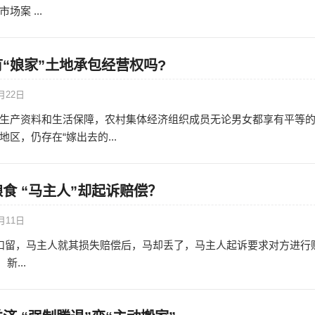
案 ...
“娘家”土地承包经营权吗?
月22日
生产资料和生活保障，农村集体经济组织成员无论男女都享有平等
区，仍存在“嫁出去的...
食 “马主人”却起诉赔偿？
月11日
扣留，马主人就其损失赔偿后，马却丢了，马主人起诉要求对方进行
新...