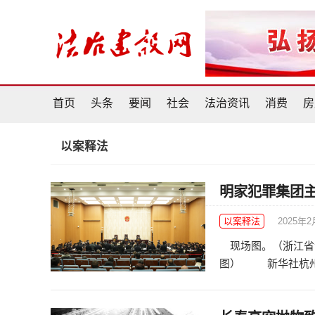
首页
头条
要闻
社会
法治资讯
消费
房
以案释法
明家犯罪集团
以案释法
2025年2
现场图。（浙江省
图） 新华社杭州2月