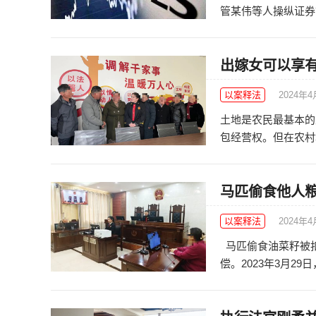
管某伟等人操纵证券市场
出嫁女可以享有
以案释法
2024年4
土地是农民最基本的
包经营权。但在农村地
马匹偷食他人粮
以案释法
2024年4
马匹偷食油菜籽被
偿。2023年3月29日，