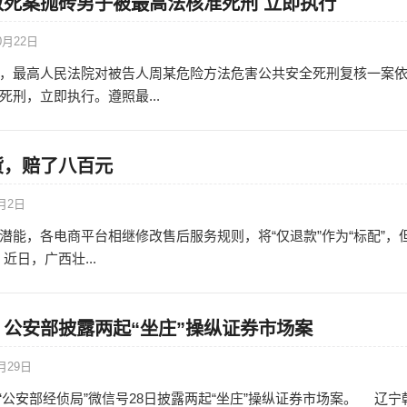
致死案抛砖男子被最高法核准死刑 立即执行
0月22日
，最高人民法院对被告人周某危险方法危害公共安全死刑复核一案
刑，立即执行。遵照最...
货，赔了八百元
9月2日
潜能，各电商平台相继修改售后服务规则，将“仅退款”作为“标配”，但
近日，广西壮...
公安部披露两起“坐庄”操纵证券市场案
月29日
 “公安部经侦局”微信号28日披露两起“坐庄”操纵证券市场案。 辽宁