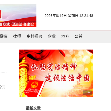
2026年8月9日 星期日 12:21:48
健康
律师
乡村振兴
企业
地方
公益
院供
广告
最新文章