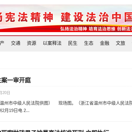
产
交通
资源
以案释法
民生
生态
金融
文旅
主案一审开庭
月20日
温州市中级人民法院供图） 现场图。（浙江省温州市中级人民法
19日电 2...