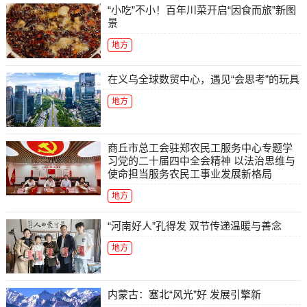
“小吃”不小！百年川菜开启“因食而旅”新图
景
地方
在义乌全球数贸中心，遇见“会思考”的玩具
地方
商丘市总工会驻郑农民工服务中心专题学
习党的二十届四中全会精神 以法治思维与
使命担当服务农民工事业发展新格局
地方
“河南好人”孔得发 双节传递温暖与善念
地方
内蒙古：塞北“风光”好 发展引擎新