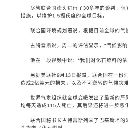
尽管联合国牵头进行了30多年的谈判，
措施，以维护1.5摄氏度的全球目标。
联合国环境规划署说，根据目前全球的气候政
古特雷斯说，周二的评估显示，“气候影响
他在一段视频中说：“我们对化石燃料的依
另据美联社9月13日报道，联合国在一份
造成2亿美元的损失，以及不可逆转的气候灾难
世界气象组织就全球变暖发出了最新的严厉
均每天造成115人死亡，其后果还将进一步恶
联合国秘书长古特雷斯列举了巴基斯坦的