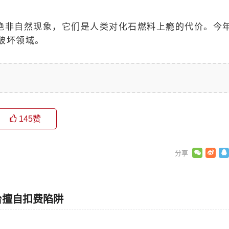
绝非自然现象，它们是人类对化石燃料上瘾的代价。今
破坏领域。
145
赞
台擅自扣费陷阱
日