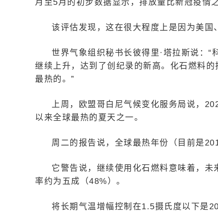
月至5月的初步数据显示，排放量比新冠疫情之
该评估发现，这在很大程度上是因为美国
世界气象组织秘书长彼得里·塔拉斯说：
继续上升，达到了创纪录的新高。化石燃料的
最热的。”
上周，欧盟哥白尼气候变化服务局说，20
以来全球最热的夏天之一。
周二的报告说，全球最热年份（目前是201
它警告说，继续使用化石燃料意味着，未来
率约为五成（48%）。
将长期气温增幅控制在1.5摄氏度以下是2