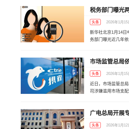
税务部门曝光两
头条
2026年1月1
新华社北京1月14
务部门曝光近几年依法
市场监管总局
头条
2026年1月1
近日，市场监管总局
司涉嫌滥用市场支配地
广电总局开展专
头条
2026年1月1