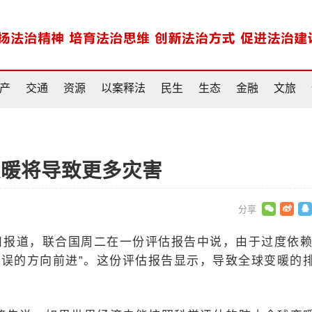
产
交通
资源
以案释法
民生
生态
金融
文旅
变暖将导致更多灾害
13日报道，联合国周二在一份评估报告中说，由于过度依
错误的方向前进”。这份评估报告显示，导致全球变暖的