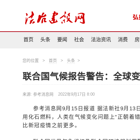
首页
头条
要闻
社会
法治资讯
消费
房
您的位置
>
首页
>
头条
>
联合国气候报告警告：全球
来源: 参考消息网
2022年9月17日 8:00
参考消息网9月15日报道 据法新社9月
用化石燃料，人类在气候变化问题上“正朝着
比新冠疫情之前更多。