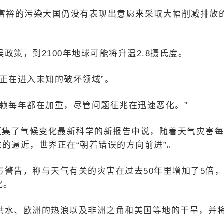
但富裕的污染大国仍没有表现出意愿来采取大幅削减排放
策，到2100年地球可能将升温2.8摄氏度。
正在进入未知的破坏领域”。
赖每年都在加重，尽管问题征兆在迅速恶化。”
汇集了气候变化最新科学的新报告中说，随着天气灾害
的逼近，世界正在“朝着错误的方向前进”。
警告，称与天气有关的灾害在过去50年里增加了5倍
化。
洪水、欧洲的热浪以及非洲之角和美国等地的干旱，并