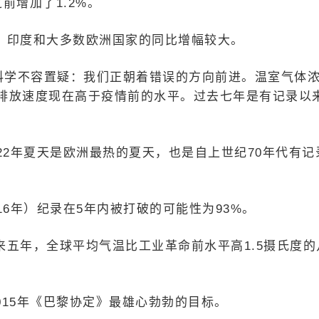
前增加了1.2%。
、印度和大多数欧洲国家的同比增幅较大。
“科学不容置疑：我们正朝着错误的方向前进。温室气体
排放速度现在高于疫情前的水平。过去七年是有记录以
22年夏天是欧洲最热的夏天，也是自上世纪70年代有记
6年）纪录在5年内被打破的可能性为93%。
五年，全球平均气温比工业革命前水平高1.5摄氏度的
015年《巴黎协定》最雄心勃勃的目标。