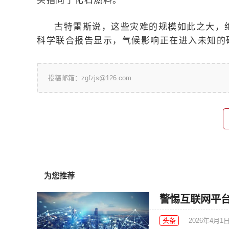
头指向了化石燃料。
古特雷斯说，这些灾难的规模如此之大，
科学联合报告显示，气候影响正在进入未知的
投稿邮箱：zgfzjs@126.com
为您推荐
警惕互联网平
头条
2026年4月1