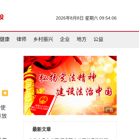
2026年8月8日 星期六 09:54:07
健康
律师
乡村振兴
企业
地方
公益
赖使
广告
排放
最新文章