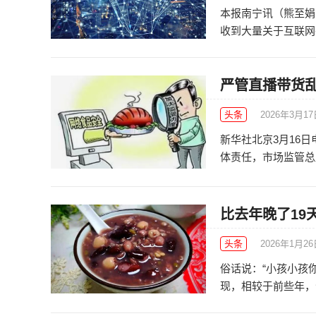
本报南宁讯（熊至娟 
收到大量关于互联网平
严管直播带货
头条
2026年3月1
新华社北京3月16
体责任，市场监管总局
比去年晚了19
头条
2026年1月2
俗话说：“小孩小孩
现，相较于前些年，今