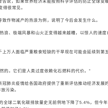
警告说，如果世界经济未能按照科学评估的防止全球变
变得很常见。
导致作物减产的热浪为例，说明了今后会发生什么。
、热浪、极端风暴和山火正变得越来越糟，以惊人的速度
千上万人面临严重粮食短缺的干旱现在可能会延续到第
然的。它们是人类过度依赖化石燃料的代价。”
新冠肺炎疫情给各国政府提供了重新评估推动经济发展
排放污染。
的全球二氧化碳排放量史无前例地下降了5.4%，但今年