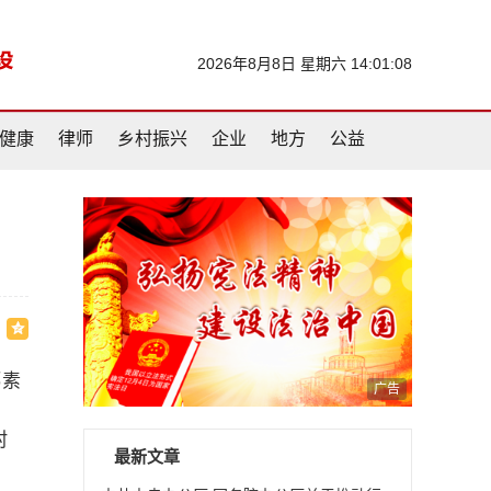
2026年8月8日 星期六 14:01:09
健康
律师
乡村振兴
企业
地方
公益
郑素
广告
村
最新文章