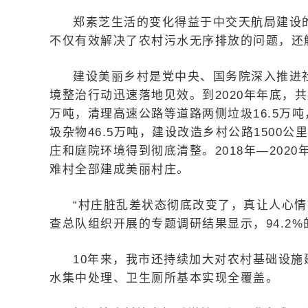
郑素芝生活的变化得益于中交天航局建设
不仅有效解决了农村污水无序排放的问题，还
建设美丽乡村是党中央、国务院深入推进
境整治行动迅速落地见效。到2020年年底，共
万吨，清理高速公路等道路两侧垃圾16.5万
圾杂物46.5万吨，建设改造乡村公路150
庄和庭院环境得到彻底清整。2018年—2020
难村全部建成美丽村庄。
“村庄脏乱差状态彻底改变了，真让人心情舒
查总队组织开展的专题调研结果显示，94.2
10年来，我市还持续加大对农村基础设
水集中处理、卫生厕所基本实现全覆盖。