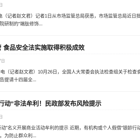
3日
日电（记者赵文君）记者1日从市场监管总局获悉，市场监管总局近日
研制的“端肽修饰...
 食品安全法实施取得积极成效
7日
6日电（记者赵文君）10月26日，全国人大常委会执法检查组关于检查
提请十四届全...
行动”非法牟利！民政部发布风险提示
4日
行动”名义开展商业活动牟利的提示 近期，有机构或个人假借“银龄行动
为防止群众利...