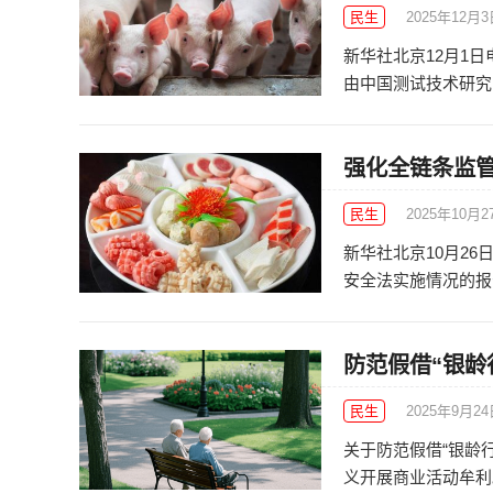
民生
2025年12月
新华社北京12月1
由中国测试技术研究院
强化全链条监管
民生
2025年10月2
新华社北京10月2
安全法实施情况的报告
防范假借“银龄
民生
2025年9月2
关于防范假借“银龄
义开展商业活动牟利。