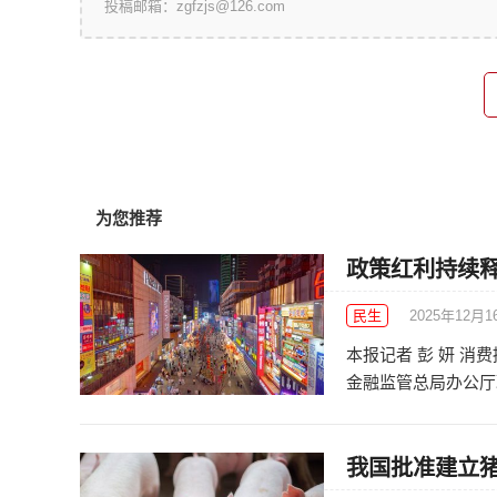
投稿邮箱：zgfzjs@126.com
为您推荐
政策红利持续释
民生
2025年12月1
本报记者 彭 妍 
金融监管总局办公厅联
我国批准建立