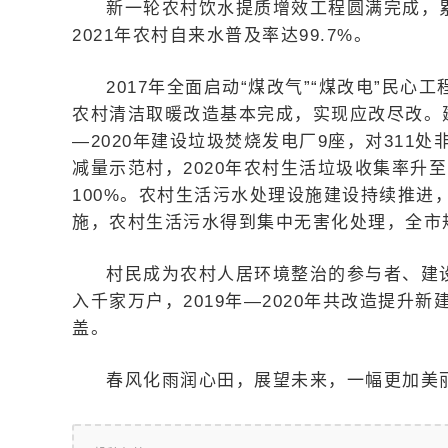
新一轮农村饮水提质增效工程圆满完成，累计让
2021年农村自来水普及率达99.7%。
2017年全面启动“煤改气”“煤改电”民
农村清洁取暖改造基本完成，实现应改尽改。建
—2020年建设垃圾焚烧发电厂9座，对311
减量示范村，2020年农村生活垃圾收集率升至1
100%。农村生活污水处理设施建设持续推进，2
施，农村生活污水得到集中无害化处理，全市规
村民成为农村人居环境整治的参与者、建
入千家万户，2019年—2020年共改造提升新
盖。
春风化雨润心田，展望未来，一幅更加美