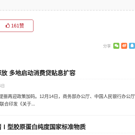
161
赞
放 多地启动消费贷贴息扩容
6日
消费提振再迎政策加码。12月14日，商务部办公厅、中国人民银行办公
合印发《关于...
猪Ⅰ型胶原蛋白纯度国家标准物质