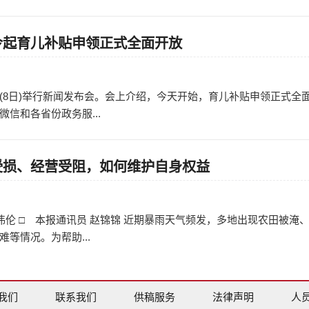
今起育儿补贴申领正式全面开放
日
(8日)举行新闻发布会。会上介绍，今天开始，育儿补贴申领正式全
信和各省份政务服...
受损、经营受阻，如何维护自身权益
日
伦 □ 本报通讯员 赵锦锦 近期暴雨天气频发，多地出现农田被淹
等情况。为帮助...
我们
联系我们
供稿服务
法律声明
人