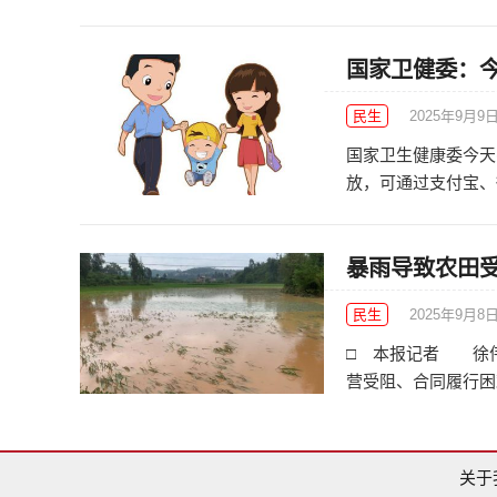
国家卫健委：
民生
2025年9月9
国家卫生健康委今天
放，可通过支付宝、微
暴雨导致农田
民生
2025年9月8
□ 本报记者 徐伟
营受阻、合同履行困难
关于