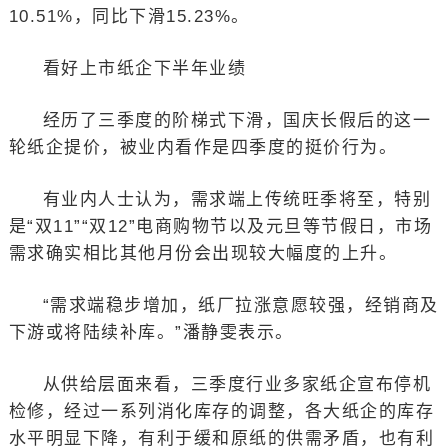
10.51%，同比下滑15.23%。
看好上市纸企下半年业绩
经历了三季度的阶梯式下滑，国庆长假后的这一
轮纸企提价，被业内看作是四季度的挺价行为。
有业内人士认为，需求端上传统旺季将至，特别
是“双11”“双12”电商购物节以及元旦等节假日，市场
需求确实相比其他月份会出现较大幅度的上升。
“需求端稳步增加，纸厂拉涨意愿较强，经销商及
下游或将陆续补库。”潘静雯表示。
从供给层面来看，三季度行业多家纸企宣布停机
检修，经过一系列消化库存的调整，各大纸企的库存
水平明显下降，有利于缓和原纸的供需矛盾，也有利