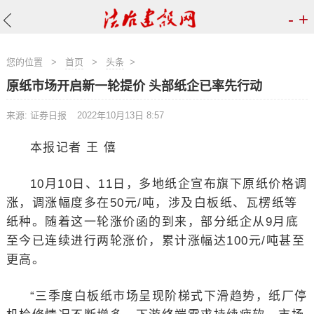
-
+
您的位置
>
首页
>
头条
>
原纸市场开启新一轮提价 头部纸企已率先行动
来源: 证券日报
2022年10月13日 8:57
本报记者 王 僖
10月10日、11日，多地纸企宣布旗下原纸价格调
涨，调涨幅度多在50元/吨，涉及白板纸、瓦楞纸等
纸种。随着这一轮涨价函的到来，部分纸企从9月底
至今已连续进行两轮涨价，累计涨幅达100元/吨甚至
更高。
“三季度白板纸市场呈现阶梯式下滑趋势，纸厂停