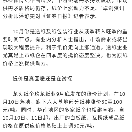
机检修情况不断增多，下游终端需求持续疲软，市场
供需矛盾格局仍存，纸价上涨动力不足。”卓创资讯
分析师潘静雯对《证券日报》记者表示。
10月份是造纸及纸包装行业从淡季转入旺季的重
要时间节点。有业内分析人士指出，市场需求或将出
现较大程度提升，利于纸价走向上涨通道。造纸企业
尤其是上市纸企在四季度的挺价态度坚决，也为原纸
价格上涨提供动力。
提价是真回暖还是在试探
龙头纸企玖龙纸业9月底发布的涨价计划，在10
月10日落地，旗下六大基地部分纸种涨价50至100
元/吨。同时，华南地区的多家纸企也相继宣布，自
10月10日、11日起，出厂的白板纸、瓦楞纸成品纸
价格在原供应价格基础上上调50元/吨。