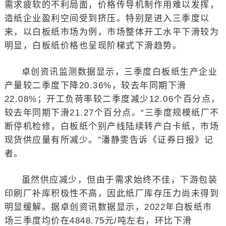
需求疲软的不利局面，价格传导机制作用难以发挥，
造纸企业盈利空间受到挤压。特别是进入三季度以
来，以白板纸市场为例，市场整体开工水平下滑较为
明显，白板纸价格也呈现阶梯式下滑趋势。
卓创资讯监测数据显示，三季度白板纸生产企业
产量较二季度下降20.36%，较去年同期下滑
22.08%；开工负荷率较二季度减少12.06个百分点，
较去年同期下滑21.27个百分点。“三季度规模纸厂不
断停机检修，白板纸个别产线陆续转产白卡纸，市场
现货供应量有所减少。”潘静雯告诉《证券日报》记
者。
虽然供应减少，但由于需求始终不佳，下游包装
印刷厂补库积极性不高，因此纸厂库存压力尚未得到
明显缓解。据卓创资讯数据显示，2022年白板纸市
场三季度均价在4848.75元/吨左右，环比下滑