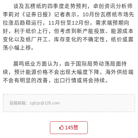
谈及瓦楞纸的四季度走势预判，卓创资讯分析师
李莉对《证券日报》记者表示，10月份瓦楞纸市场先
拉涨后趋稳运行，11月份至12月份，需求端预期向
好，利于纸价上行，但考虑到新产能投放、能源成本
变化以及纸厂开工、库存变化的不确定性，纸价或震
荡小幅上移。
晨鸣纸业方面认为，由于国际局势动荡局面持
续，预计能源价格不会出现大幅度下降，海外供给端
不会有明显的改善，出口行情或将会持续。
投稿邮箱：zgfzjs@126.com
145
赞