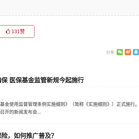
131
赞
保 医保基金监管新规今起施行
日
障基金使用监督管理条例实施细则》（简称《实施细则》）正式施行。
召开的新闻发布会...
保险，如何推广普及？