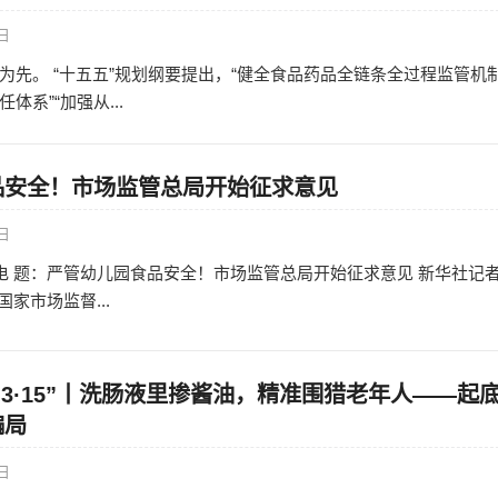
0日
为先。 “十五五”规划纲要提出，“健全食品药品全链条全过程监管机
系”“加强从...
品安全！市场监管总局开始征求意见
6日
日电 题：严管幼儿园食品安全！市场监管总局开始征求意见 新华社记
国家市场监督...
“3·15”丨洗肠液里掺酱油，精准围猎老年人——起
骗局
9日