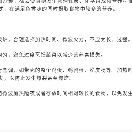
和冷却，都会使食物发生物理性质、化学组成和营养特
式，在满足色香味的同时摄取食物中较多的营养。
微波炉，合理选择加热时间、微波火力，不应太长、过强
均匀，避免过度烹饪蔬菜以减少营养素损失。
进行烹调，如带壳的整个鸡蛋、鹌鹑蛋、脆皮肠等。加热
发，以防止发生爆裂甚至爆炸。
不用微波加热隔夜或者存放时间相对较长的食物，以免发