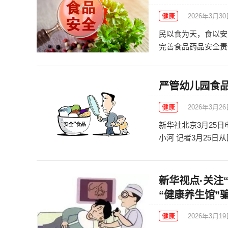
健康
2026年3月3
民以食为天，食以安
完善食品药品安全责任体
严管幼儿园食
健康
2026年3月2
新华社北京3月25
小河 记者3月25日从
新华视点·关注
“健康养生馆”
健康
2026年3月1