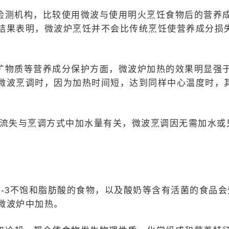
检测机构，比较使用微波与使用明火烹饪食物后的营养
结果表明，微波炉烹饪并不会比传统烹饪使营养成分损
矿物质等营养成分保护方面，微波炉加热的效果明显强
微波烹调时，因为加热时间短，达到同样中心温度时，
的流失与烹调方式中加水量有关，微波烹调因无需加水或
。
-3不饱和脂肪酸的食物，以及酸奶等含有活菌的食品会
微波炉中加热。