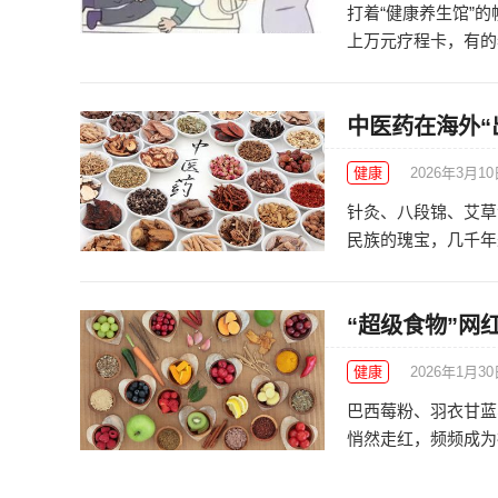
打着“健康养生馆”
上万元疗程卡，有的老
中医药在海外“
健康
2026年3月1
针灸、八段锦、艾草
民族的瑰宝，几千年来
“超级食物”网
健康
2026年1月3
巴西莓粉、羽衣甘蓝
悄然走红，频频成为社