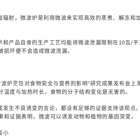
磁辐射，微波炉是利用微波来实现高效的蒸煮、解冻和
和产品自身的生产工艺均能将微波泄漏限制在10瓦/平
被损坏便不会造成微波泄漏。
“微波炉烹饪对食物安全与营养的影响”研究成果发布会上
好温度与加热时长，食物的分子结构变化是无害的。
或发生不良诱变的言论，都没有足够的证据支持该观点
果和证据表明，微波可以诱发动物和植物的基因突变。
较小