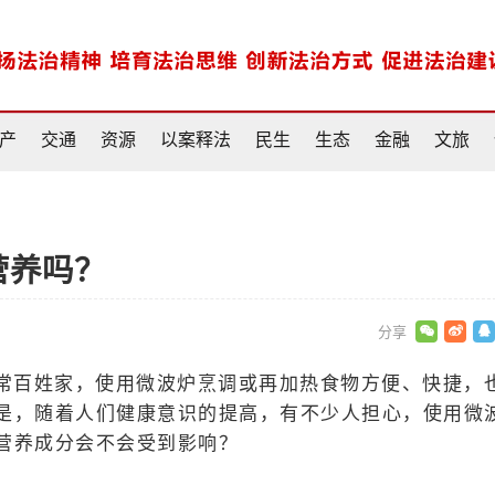
产
交通
资源
以案释法
民生
生态
金融
文旅
营养吗？
寻常百姓家，使用微波炉烹调或再加热食物方便、快捷，
是，随着人们健康意识的提高，有不少人担心，使用微
营养成分会不会受到影响？