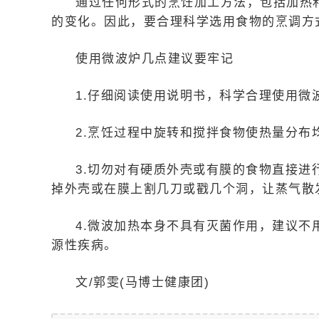
通过任何形式的烹饪加工方法，包括加热
的变化。因此，要合理科学选用食物的烹调方
使用微波炉几点建议要牢记
1.仔细阅读使用说明书，科学合理使用
2.烹饪过程中旋转和搅拌食物使热量分布
3.切勿对有硬质外壳或有膜的食物直接
掉外壳或在膜上割几刀或戳几个洞，让蒸气散
4.微波加热本身不具有灭菌作用，建议
源性疾病。
文/郭雯(马博士健康团)