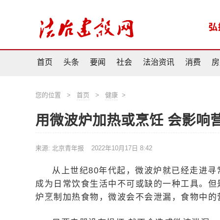
首页
头条
要闻
社会
法治资讯
消费
房
您的位置
>
首页
>
健康
>
用微波炉加热或烹饪 会影响
来源: 北京青年报
2022年10月17日 8:42
从上世纪80年代起，微波炉就已经走进
成为日常饮食生活中不可或缺的一种工具。但
炉烹制加热食物，微波会不会泄漏，食物中的