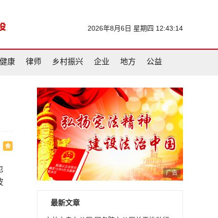
2026年8月6日 星期四 12:43:15
健康
律师
乡村振兴
企业
地方
公益
也
广告
波
最新文章