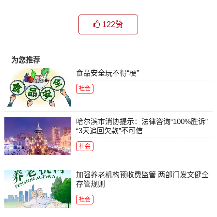
122
赞
为您推荐
食品安全玩不得“梗”
社会
哈尔滨市消协提示：法律咨询“100%胜诉”
“3天追回欠款”不可信
社会
加强养老机构预收费监管 两部门发文健全
存管规则
社会