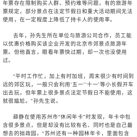
年票存在限制购买人群、预约难等问题，有的旅游年
票规定，部分景点在法定节假日和重大活动期间无法
使用，在一定程度上降低了持卡人的使用率。
去年，孙先生所在单位与旅游公司合作，员工能
以优惠价格购买该企业开发的北京市郊景点旅游年
票。但他直言，眼看年票快过期，却一次也没使用
过。
“平时工作忙，加上有时加班，周末很少有时间到
远的郊区玩，一般只会利用‘五一’‘十一’等小长假开车
出去玩，但年票上很多景点法定节假日不能使用，这
就很尴尬。”孙先生说。
薛静在使用苏州市“休闲年卡”时发现，年卡中包
含很多景点，但是却没有比较有名、同时也是自己最
想去的拙政园。“苏州还有一种园林年卡，里面包含