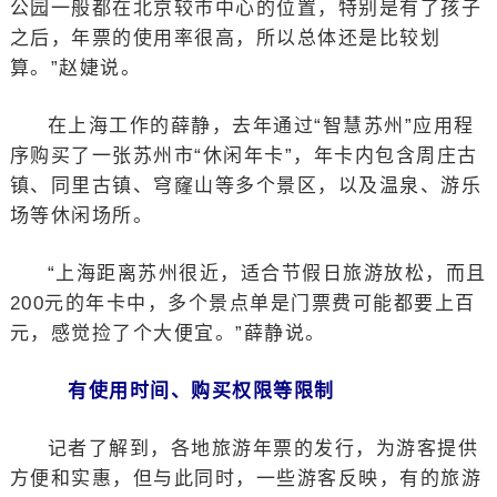
公园一般都在北京较市中心的位置，特别是有了孩子
之后，年票的使用率很高，所以总体还是比较划
算。”赵婕说。
在上海工作的薛静，去年通过“智慧苏州”应用程
序购买了一张苏州市“休闲年卡”，年卡内包含周庄古
镇、同里古镇、穹窿山等多个景区，以及温泉、游乐
场等休闲场所。
“上海距离苏州很近，适合节假日旅游放松，而且
200元的年卡中，多个景点单是门票费可能都要上百
元，感觉捡了个大便宜。”薛静说。
有使用时间、购买权限等限制
记者了解到，各地旅游年票的发行，为游客提供
方便和实惠，但与此同时，一些游客反映，有的旅游