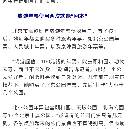
购买者得到真正的实惠。
旅游年票使用两次就能“回本”
北京市民赵婕是旅游年票资深用户，有了孩子
后，她每年都会购买多种旅游年票，如北京公园年
票、人民城市年票，以及京津冀旅游年票等。
“感觉超值，100元钱的年票，能去颐和园、动物
园等，而且不限次数。”赵婕告诉记者，她是一个公
园爱好者，闲暇时喜欢到户外逛逛，几年前在朋友的
推荐下，她购买了北京公园年票，先后“打卡”大小十
几个公园。
北京公园年票包含颐和园、天坛公园、北海公园
等17个北京市属公园。“虽说有的公园门票只有几元
钱，各景点加起来的总门票费也不算特别高，但市属