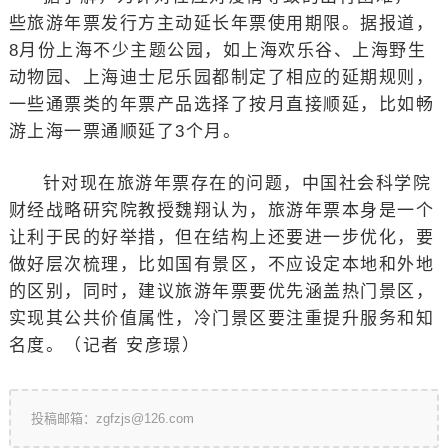
些旅游年票发行方主动延长年票使用期限。据报道，
8月份上海不少主题公园，如上海欢乐谷、上海野生
动物园、上海迪士尼乐园都制定了相应的延期规则，
一些通票类的年票产品选择了按月直接顺延，比如畅
游上海一票通顺延了3个月。
针对现在旅游年票存在的问题，中国社会科学院
财经战略研究院教授魏翔认为，旅游年票本身是一个
让利于民的好举措，但在结构上还要进一步优化，要
做好层次梳理，比如国有景区，不应设定本地和外地
的区别，同时，建议旅游年票要优先涵盖热门景区，
实现其公共价值属性，冷门景区要注重提升服务和知
名度。（记者 安彦璟）
投稿邮箱：zgfzjs@126.com