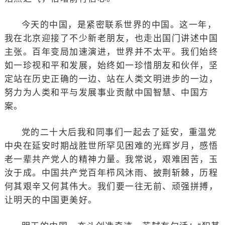
今天的中国，是紧密联系世界的中国。这一年，
我在北京迎接了不少新老朋友，也走出国门讲述中国
主张。百年变局加速演进，世界并不太平。我们始终
如一珍视和平和发展，始终如一珍惜朋友和伙伴，坚
定站在历史正确的一边、站在人类文明进步的一边，
努力为人类和平与发展事业贡献中国智慧、中国方
案。
党的二十大后我和同事们一起去了延安，重温党
中央在延安时期战胜世所罕见困难的光辉岁月，感悟
老一辈共产党人的精神力量。我常说，艰难困苦，玉
汝于成。中国共产党百年栉风沐雨、披荆斩棘，历程
何其艰辛又何其伟大。我们要一往无前、顽强拼搏，
让明天的中国更美好。