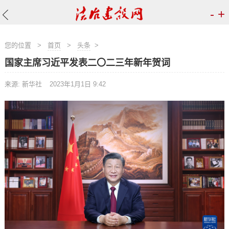
-
+
您的位置
>
首页
>
头条
>
国家主席习近平发表二〇二三年新年贺词
来源: 新华社
2023年1月1日 9:42