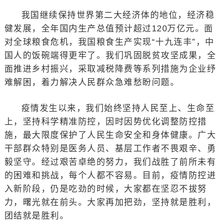
我国继续保持世界第二大经济体的地位，经济稳
健发展，全年国内生产总值预计超过120万亿元。面
对全球粮食危机，我国粮食生产实现“十九连丰”，中
国人的饭碗端得更牢了。我们巩固脱贫攻坚成果，全
面推进乡村振兴，采取减税降费等系列措施为企业纾
难解困，着力解决人民群众急难愁盼问题。
疫情发生以来，我们始终坚持人民至上、生命至
上，坚持科学精准防控，因时因势优化调整防控措
施，最大限度保护了人民生命安全和身体健康。广大
干部群众特别是医务人员、基层工作者不畏艰辛、勇
毅坚守。经过艰苦卓绝的努力，我们战胜了前所未有
的困难和挑战，每个人都不容易。目前，疫情防控进
入新阶段，仍是吃劲的时候，大家都在坚忍不拔努
力，曙光就在前头。大家再加把劲，坚持就是胜利，
团结就是胜利。