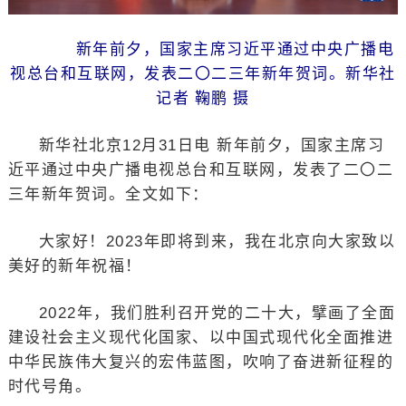
新年前夕，国家主席习近平通过中央广播电
视总台和互联网，发表二〇二三年新年贺词。新华社
记者 鞠鹏 摄
新华社北京12月31日电 新年前夕，国家主席习
近平通过中央广播电视总台和互联网，发表了二〇二
三年新年贺词。全文如下：
大家好！2023年即将到来，我在北京向大家致以
美好的新年祝福！
2022年，我们胜利召开党的二十大，擘画了全面
建设社会主义现代化国家、以中国式现代化全面推进
中华民族伟大复兴的宏伟蓝图，吹响了奋进新征程的
时代号角。