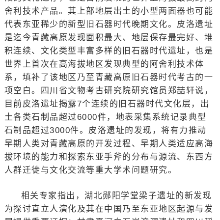
舍利技术产品。其上部地层出土的小型两面器也可能
代表东亚稀少的新型旧石器时代晚期文化。皮洛遗址
是迄今青藏高原发现面积最大、地层保存最完好、堆
积连续、文化类型丰富多样的旧石器时代遗址，也是
世界上首次在高海拔地区发现典型的阿舍利技术体
系，填补了该地区乃至青藏高原旧石器时代考古的一
项空白。四川省文物考古研究院研究馆员郑喆轩说，
目前皮洛遗址揭露7个连续的旧石器时代文化层，出
土各类石制品超过6000件，地表采集系统记录典型
石制品超过3000件。皮洛遗址的发现，将有力推动
早期人类对青藏高原的开发过程、早期人类适应高海
拔环境的能力和探索东亚手斧的分布与源流、东西方
人群迁徙与文化交流等重大学术问题研究。
相关专家指出，湖北郧阳学堂梁子遗址的新发现
为探讨直立人演化及其在中国乃至东亚地区起源与发