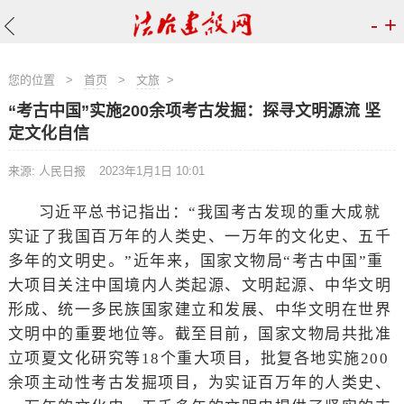
-
+
您的位置
>
首页
>
文旅
>
“考古中国”实施200余项考古发掘：探寻文明源流 坚
定文化自信
来源: 人民日报
2023年1月1日 10:01
习近平总书记指出：“我国考古发现的重大成就
实证了我国百万年的人类史、一万年的文化史、五千
多年的文明史。”近年来，国家文物局“考古中国”重
大项目关注中国境内人类起源、文明起源、中华文明
形成、统一多民族国家建立和发展、中华文明在世界
文明中的重要地位等。截至目前，国家文物局共批准
立项夏文化研究等18个重大项目，批复各地实施200
余项主动性考古发掘项目，为实证百万年的人类史、