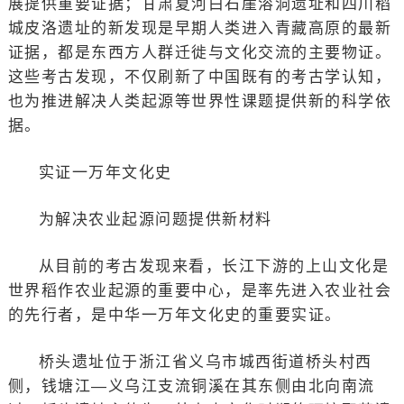
展提供重要证据；甘肃夏河白石崖溶洞遗址和四川稻
城皮洛遗址的新发现是早期人类进入青藏高原的最新
证据，都是东西方人群迁徙与文化交流的主要物证。
这些考古发现，不仅刷新了中国既有的考古学认知，
也为推进解决人类起源等世界性课题提供新的科学依
据。
实证一万年文化史
为解决农业起源问题提供新材料
从目前的考古发现来看，长江下游的上山文化是
世界稻作农业起源的重要中心，是率先进入农业社会
的先行者，是中华一万年文化史的重要实证。
桥头遗址位于浙江省义乌市城西街道桥头村西
侧，钱塘江—义乌江支流铜溪在其东侧由北向南流