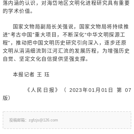
落内涵的认识，对海岱地区文明化进程研究具有重要
的学术价值。
国家文物局副局长关强说，国家文物局将持续推
进“考古中国”重大项目，不断深化“中华文明探源工
程”，推动把中国文明历史研究引向深入，逐步还原
文明从涓涓细流到江河汇流的发展历程，为增强历史
自觉、坚定文化自信提供坚强支撑。
本报记者 王 珏
《人民日报》（ 2023年01月01日 第 07
版）
投稿邮箱：zgfzjs@126.com