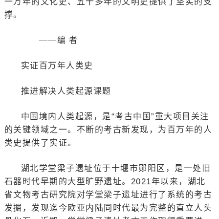
一万年的文化史、五千多年的文明史提供了坚实的支
撑。
——编 者
实证百万年人类史
推进解决人类起源课题
中国境内人类起源，是“考古中国”重大项目关注
的关键领域之一。不断的考古新发现，为百万年的人
类史提供了实证。
湖北学堂梁子遗址位于十堰市郧阳区，是一处旧
石器时代早期的大型旷野遗址。2021年以来，湖北
省文物考古研究院对学堂梁子遗址进行了系统的考古
发掘，发现迄今欧亚内陆同时代最为完整的直立人头