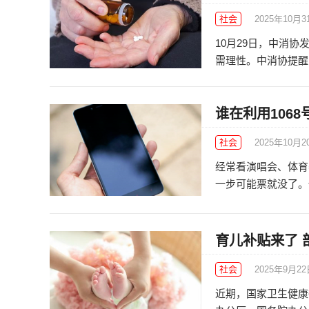
社会
2025年10月3
10月29日，中消
需理性。中消协提醒，
谁在利用106
社会
2025年10月2
经常看演唱会、体育
一步可能票就没了。但
育儿补贴来了 
社会
2025年9月2
近期，国家卫生健康