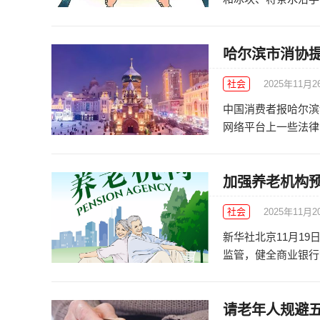
哈尔滨市消协提
社会
2025年11月2
中国消费者报哈尔滨
网络平台上一些法律咨
加强养老机构预
社会
2025年11月2
新华社北京11月1
监管，健全商业银行第
请老年人规避五