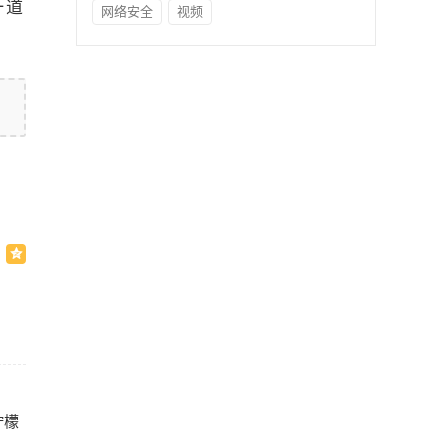
一道
网络安全
视频
柠檬