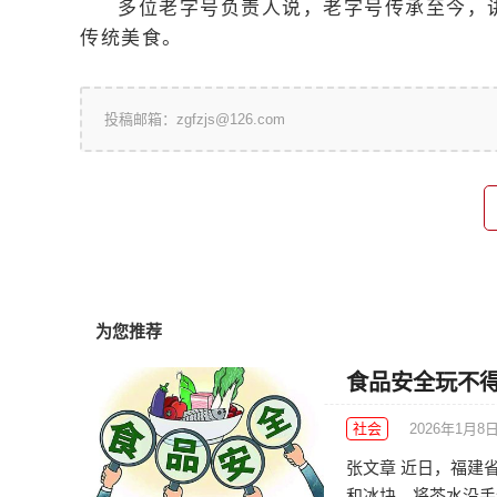
多位老字号负责人说，老字号传承至今，
传统美食。
投稿邮箱：zgfzjs@126.com
为您推荐
食品安全玩不得
社会
2026年1月8
张文章 近日，福建
和冰块、将茶水沿手臂