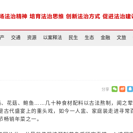
产
交通
资源
以案释法
民生
生态
金融
文旅
筋、花菇、鲍鱼……几十种食材配料以古法熬制，闻之
是古代盛宴上的重头戏，如今一人盅、家庭装走进寻常
节畅销年菜之一。