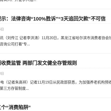
示：法律咨询“100%胜诉”“3天追回欠款”不可信
6日
讯（刘传江 记者李洪涛）11月20日，黑龙江省哈尔滨市消费者协会
询公司打着“专...
收费监管 两部门发文健全存管规则
0日
9日电（记者朱高祥）记者11月19日从民政部获悉，为加强养老机构预
三方存管制度...
个“消费陷阱”