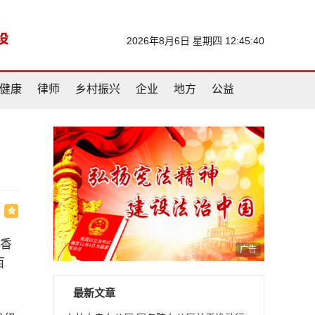
2026年8月6日 星期四 12:45:41
健康
律师
乡村振兴
企业
地方
公益
荤香
广告
百
最新文章