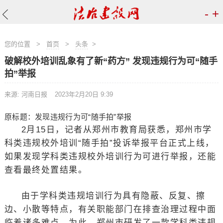
-
+
您的位置
>
首页
>
头条
>
破解校外培训乱象有了新“药方” 发现违规行为可“随手
拍”举报
来源: 河南日报
2023年2月20日 9:39
原标题：发现违规行为可“随手拍”举报
2月15日，记者从郑州市教育局获悉，郑州市学
科类违规校外培训“随手拍”投诉举报平台正式上线，
如果发现学科类违规校外培训行为可进行举报，还能
查看最终处置结果。
由于学科类违规培训行为具有隐蔽、反复、擦
边、小散等特点，有关职能部门在排查治理过程中面
临着诸多难点。为此，郑州市研发了一款学科类违规