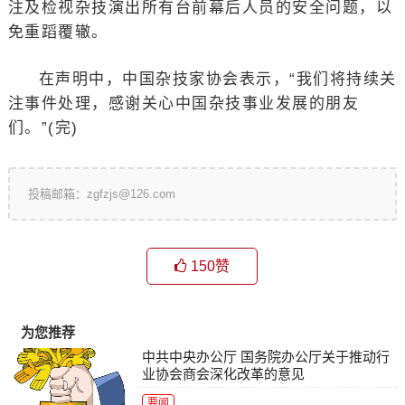
注及检视杂技演出所有台前幕后人员的安全问题，以
免重蹈覆辙。
在声明中，中国杂技家协会表示，“我们将持续关
注事件处理，感谢关心中国杂技事业发展的朋友
们。”(完)
投稿邮箱：zgfzjs@126.com
150
赞
为您推荐
中共中央办公厅 国务院办公厅关于推动行
业协会商会深化改革的意见
要闻