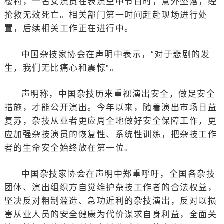
楼村，一名女演员在表演空中节目时，意外坠落，经
抢救无效死亡。相关部门第一时间赶赴现场进行处
置，后续相关工作正在进行中。
中国杂技家协会在声明中表示，“对于悲剧的发
生，我们无比痛心和震惊”。
声明称，中国杂技历来重视演出安全，做足安全
措施，才能公开演出。今年以来，随着演出市场日益
复苏，杂技从业者更应周全地做好安全保障工作，更
应加强杂技演员的恢复性、系统性训练，把杂技工作
者的生命安全始终放在第一位。
中国杂技家协会在声明中郑重呼吁，全国各杂技
团体、演出组织方自觉维护杂技工作者的合法权益，
坚决反对粗制滥造、急功近利的杂技演出，反对以损
害从业人员的安全健康为代价谋求自身利益，全面关