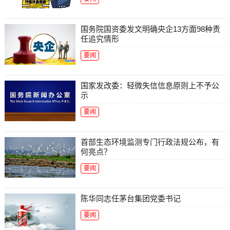
国务院国资委发文明确央企13方面98种责
任追究情形
要闻
国家发改委：轻微失信信息原则上不予公
示
要闻
首部生态环境监测专门行政法规公布，有
何亮点？
要闻
陈华同志任茅台集团党委书记
要闻