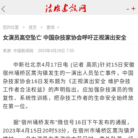
-
+
您的位置
>
首页
>
要闻
>
女演员高空坠亡 中国杂技家协会呼吁正视演出安全
来源: 中国新闻网
2023年4月18日 7:55
中新社北京4月17日电 (记者 高凯)针对15日安徽
宿州埇桥区蒿沟镇发生的一演出人员坠亡事件，中国
杂技家协会16日发布题为《正视演出安全 维护杂技
工作者合法权益》的声明指出，应加强杂技演员的恢
复性、系统性训练，把杂技工作者的生命安全始终放
在第一位。
据“宿州埇桥发布”微信号16日下午发布的通报，
2023年4月15日20时53分，在宿州市埇桥区蒿沟镇尹