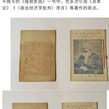
平撰写的《摆脱贫困》一书中，也多次引用《资本
论》《〈政治经济学批判〉序言》等著作的观点。