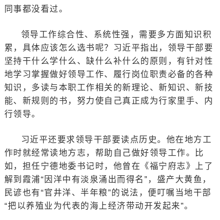
同事都没看过。
领导工作综合性、系统性强，需要多方面知识积
累，具体应该怎么选书呢？习近平指出，领导干部要
坚持干什么学什么、缺什么补什么的原则，有针对性
地学习掌握做好领导工作、履行岗位职责必备的各种
知识，多读与本职工作相关的新理论、新知识、新技
能、新规则的书，努力使自己真正成为行家里手、内
行领导。
习近平还要求领导干部要读点历史。他在地方工
作时就经常读地方志，帮助自己做好领导工作。比
如，担任宁德地委书记时，他曾在《福宁府志》上了
解到霞浦“因洋中有淡泉涌出而得名”，盛产大黄鱼，
民谚也有“官井洋、半年粮”的说法，便叮嘱当地干部
“把以养殖业为代表的海上经济带动开发起来”。