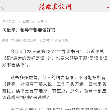
-
您的位置
>
首页
>
头条
>
习近平：领导干部要读好书
来源: 学习小组微信公号
2023年4月24日 9:02
今年4月23日是第28个“世界读书日”。习近平总
书记“最大的爱好是读书”，也要求领导干部“爱读书读
好书善读书”。
读书多多益善，但人的精力有限，不可能把所有
书读完。对领导干部来说，工作千头万绪、日常事务
繁忙，读书更要有选择、有重点。那么，领导干部应
该选哪些“好书”来读呢？