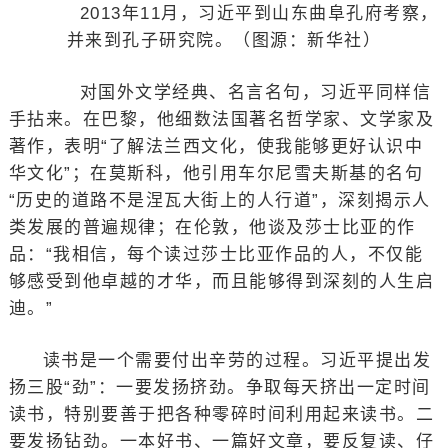
2013年11月，习近平到山东曲阜孔府考察，
并来到孔子研究院。（图源：新华社）
对国外文学经典、名言名句，习近平同样信
手拈来。在巴黎，他细数法国著名哲学家、文学家及
著作，表明“了解法兰西文化，使我能够更好认识中
华文化”；在莫斯科，他引用车尔尼雪夫斯基的名句
“历史的道路不是涅瓦大街上的人行道”，深刻揭示人
类发展的普遍规律；在伦敦，他谈及莎士比亚的作
品：“我相信，每个读过莎士比亚作品的人，不仅能
够感受到他卓越的才华，而且能够得到深刻的人生启
迪。”
读书是一个需要付出辛劳的过程。习近平提出发
扬三股“劲”：一要发扬挤劲。争取每天挤出一定时间
读书，特别要善于把各种零碎时间利用起来读书。二
要发扬钻劲。一本好书、一篇好文章，要反复读、仔