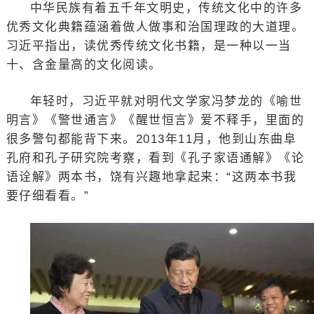
中华民族有着五千年文明史，传统文化中的许多
优秀文化典籍蕴涵着做人做事和治国理政的大道理。
习近平指出，读优秀传统文化书籍，是一种以一当
十、含金量高的文化阅读。
年轻时，习近平就对明代文学家冯梦龙的《喻世
明言》《警世通言》《醒世恒言》爱不释手，里面的
很多警句都能背下来。2013年11月，他到山东曲阜
孔府和孔子研究院考察，看到《孔子家语通解》《论
语诠解》两本书，饶有兴趣地拿起来：“这两本书我
要仔细看看。”