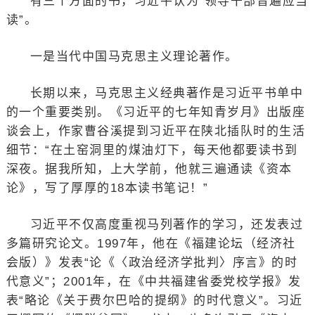
有三个方面的书，习近平认为“领导干部普遍应当
读”。
一是当代中国马克思主义理论著作。
长期以来，马克思主义经典著作是习近平书单中
的一个重要类别。《习近平的七年知青岁月》出版座
谈会上，作家曹谷溪提到习近平在陕北插队时的生活
细节：“在土窑洞里的煤油灯下，每天他都要读书到
深夜。据我所知，上大学前，他就三遍通读《资本
论》，写了厚厚的18本读书笔记！”
习近平不仅高度重视马列著作的学习，还发表过
多篇研究论文。1997年，他在《福建论坛（经济社
会版）》发表“论《〈政治经济学批判〉序言》的时
代意义”；2001年，在《中共福建省委党校学报》发
表“略论《关于费尔巴哈的提纲》的时代意义”。习近