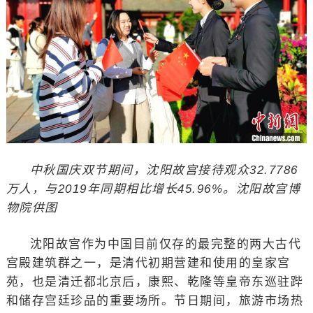
中秋国庆双节期间，沈阳故宫接待观众32.7786
万人，与2019年同期相比增长45.96%。沈阳故宫博
物院供图
沈阳故宫作为中国目前仅存的最完整的两大古代
宫殿建筑群之一，是清代初期营建和使用的皇家宫
苑，也是清迁都北京后，康熙、乾隆等皇帝东巡驻跸
和储存宫廷珍品的重要场所。节日期间，旅游市场热