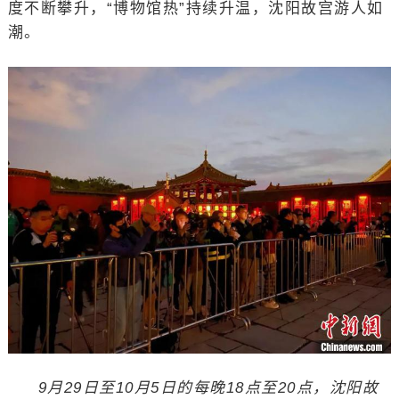
度不断攀升，“博物馆热”持续升温，沈阳故宫游人如
潮。
9月29日至10月5日的每晚18点至20点，沈阳故