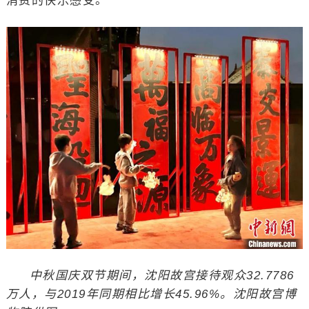
消费的快乐感受。
中秋国庆双节期间，沈阳故宫接待观众32.7786
万人，与2019年同期相比增长45.96%。沈阳故宫博