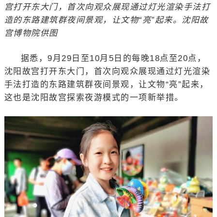
宫打开东大门，首次向观众展现通过灯光渲染手法打
造的东路建筑群夜间景观，让文物“亮”起来。沈阳故
宫博物院供图
据悉，9月29日至10月5日的每晚18点至20点，
沈阳故宫打开东大门，首次向观众展现通过灯光渲染
手法打造的东路建筑群夜间景观，让文物“亮”起来，
这也是沈阳故宫探索夜游模式的一项新举措。