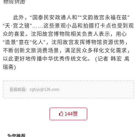
物院供图
此外，“国泰民安政通人和”“文韵故宫永福在兹”
“天·宫之镜”……这些景观小品和拍摄打卡点也受到观
众的喜爱。沈阳故宫博物院相关负责人表示，用心
“造景”意在“化人”，沈阳故宫发挥博物馆资源优势，
不断创新文旅消费场景，满足民众多样化文化需求，
以此更好地传播中华优秀传统文化。 (记者 韩宏 禹
瑞斋)
投稿邮箱：zgfzjs@126.com
144
赞
为您推荐