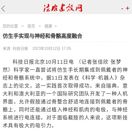
-
+
您的位置
>
首页
>
健康
>
仿生手实现与神经和骨骼高度融合
来源: 科技日报
2023年10月12日 17:05
科技日报北京10月11日电 （记者张佳欣 张梦
然）科学家一直尝试将仿生手长期集成到佩戴者的神
经和骨骼系统中，据11日发表在《科学·机器人》杂
志上的论文，这一实践首次取得成功。来自瑞典、意
大利和澳大利亚的一个国际研究团队开发了一种人机
界面，允许假肢通过骨整合舒适地连接到佩戴者的骨
骼上，同时还能通过植入神经和肌肉的电极，与神经
系统进行电连接。对于面临截肢的人来说，这项新技
术具有极大的吸引力。