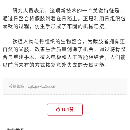
研究人员表示，这项新技术的一个关键特征是，
通过骨整合将假肢附着在骨骼上。正是利用骨组织包
裹钛的过程，仿生手形成了牢固的机械连接。
钛植入物与骨组织的生物整合，为截肢者拥有更
自然的义肢、改善生活质量创造了机会。通过将骨整
合与重建手术、植入电极和人工智能相结合，人们能
以前所未有的方式恢复意外失去的天然功能。
投稿邮箱：zgfzjs@126.com
164
赞