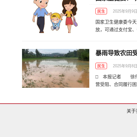
民生
2025年9月9
国家卫生健康委今天
放，可通过支付宝、微
暴雨导致农田
民生
2025年9月8
□ 本报记者 徐伟
营受阻、合同履行困难
关于