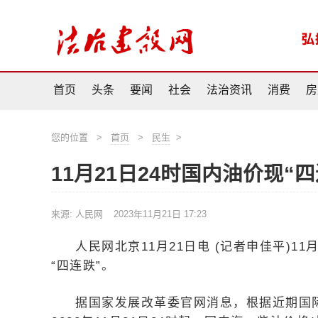
首页
头条
要闻
社会
法治资讯
消费
房
您的位置
>
首页
>
民生
>
11月21日24时国内油价现“四
来源: 人民网
2023年11月21日 17:23
人民网北京11月21日电 (记者申佳平)1
“四连跌”。
据国家发展改革委官网消息，根据近期国