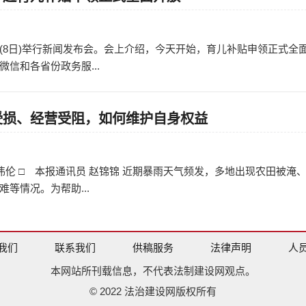
日
(8日)举行新闻发布会。会上介绍，今天开始，育儿补贴申领正式全
信和各省份政务服...
受损、经营受阻，如何维护自身权益
日
伦 □ 本报通讯员 赵锦锦 近期暴雨天气频发，多地出现农田被淹
等情况。为帮助...
我们
联系我们
供稿服务
法律声明
人
本网站所刊载信息，不代表法制建设网观点。
© 2022 法治建设网版权所有