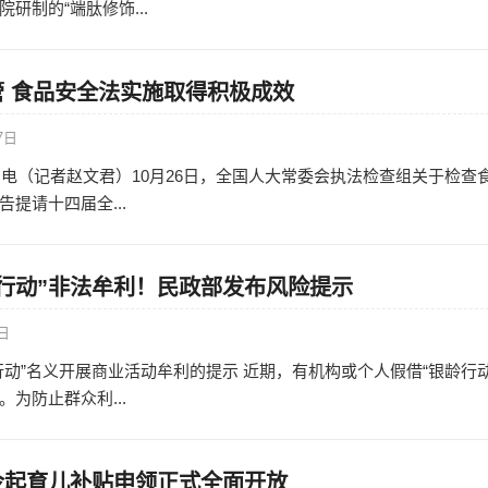
研制的“端肽修饰...
 食品安全法实施取得积极成效
7日
6日电（记者赵文君）10月26日，全国人大常委会执法检查组关于检查
提请十四届全...
行动”非法牟利！民政部发布风险提示
4日
行动”名义开展商业活动牟利的提示 近期，有机构或个人假借“银龄行动
为防止群众利...
今起育儿补贴申领正式全面开放