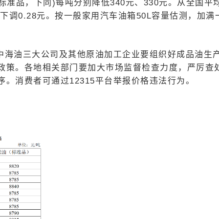
格(标准品，下同)每吨分别降低340元、330元。从全国平
升下调0.28元。按一般家用汽车油箱50L容量估测，加满
中海油三大公司及其他原油加工企业要组织好成品油生
政策。各地相关部门要加大市场监督检查力度，严厉查
。消费者可通过12315平台举报价格违法行为。