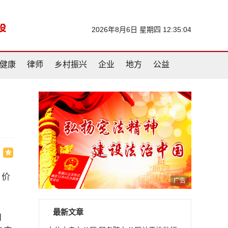
2026年8月6日 星期四 12:35:05
健康
律师
乡村振兴
企业
地方
公益
油价
广告
最新文章
自