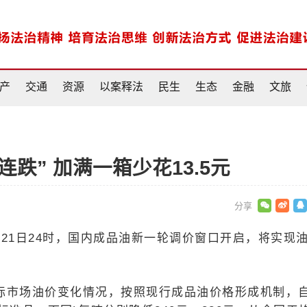
产
交通
资源
以案释法
民生
生态
金融
文旅
连跌” 加满一箱少花13.5元
1月21日24时，国内成品油新一轮调价窗口开启，将实现
际市场油价变化情况，按照现行成品油价格形成机制，