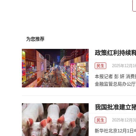
为您推荐
政策红利持续释
民生
2025年12月1
本报记者 彭 妍 
金融监管总局办公厅联
我国批准建立
民生
2025年12月
新华社北京12月1