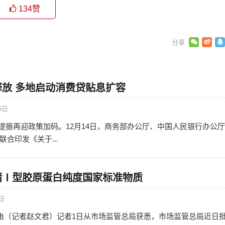
134
赞
放 多地启动消费贷贴息扩容
6日
消费提振再迎政策加码。12月14日，商务部办公厅、中国人民银行办公
合印发《关于...
猪Ⅰ型胶原蛋白纯度国家标准物质
3日
日电（记者赵文君）记者1日从市场监管总局获悉，市场监管总局近日