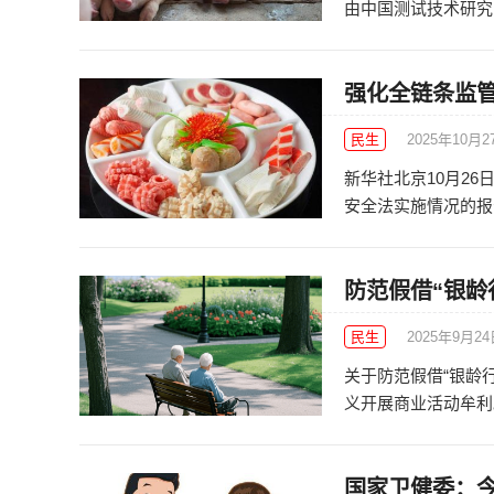
由中国测试技术研究院
强化全链条监管
民生
2025年10月2
新华社北京10月2
安全法实施情况的报告
防范假借“银龄
民生
2025年9月2
关于防范假借“银龄
义开展商业活动牟利。
国家卫健委：