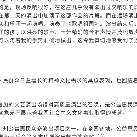
的是，现场反响很好，在这座几乎没有演出过交响乐的
在第二天的演出中加演了这部作品的片段。而在返场演
众和乐团一起演唱、演奏了《歌唱祖国》。演出结束后
样的孩子以洪亮的歌声、十分精确的音准声情并茂地放
可以随着我的手势准确地做出，这令我真切地感受到了
人民群众日益增长的精神文化需求的具象表现，也回应
增加的文艺演出场馆对高质量演出的召唤，是公益惠民
盛象无不展示着我国社会主义文化事业取得的成就。
广州公益惠民众多演出项目之一。在全国各地，公益惠