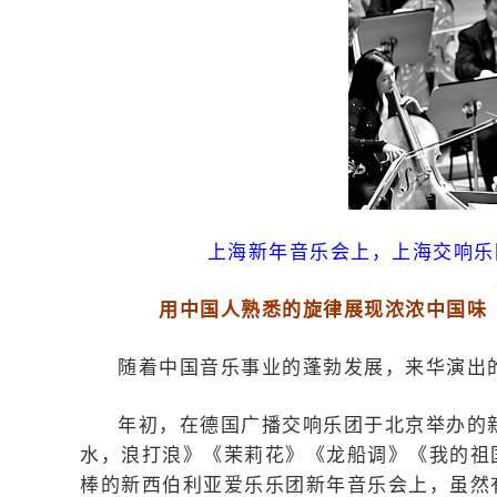
上海新年音乐会上，上海交响乐
用中国人熟悉的旋律展现浓浓中国味
随着中国音乐事业的蓬勃发展，来华演出
年初，在德国广播交响乐团于北京举办的
水，浪打浪》《茉莉花》《龙船调》《我的祖
棒的新西伯利亚爱乐乐团新年音乐会上，虽然