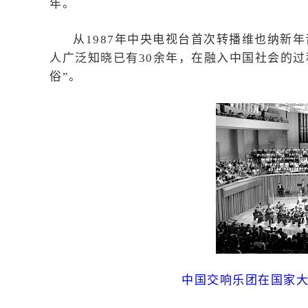
年。
从1987年中央电视台首次转播维也纳新
人广泛知晓已有30余年，在融入中国社会的
俗”。
中国交响乐团在国家