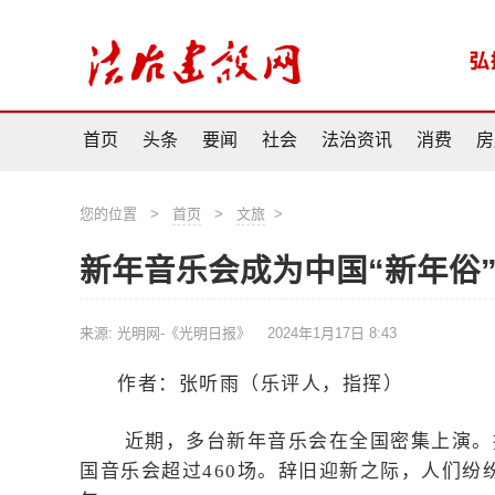
首页
头条
要闻
社会
法治资讯
消费
房
您的位置
>
首页
>
文旅
>
新年音乐会成为中国“新年俗
来源: 光明网-《光明日报》
2024年1月17日 8:43
作者：张听雨（乐评人，指挥）
近期，多台新年音乐会在全国密集上演。据统
国音乐会超过460场。辞旧迎新之际，人们