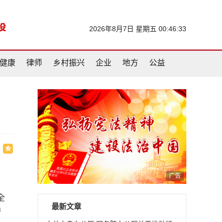
2026年8月7日 星期五 00:46:34
健康
律师
乡村振兴
企业
地方
公益
广告
全
最新文章
跨