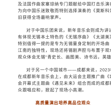
及法国作曲家塞琼纳专门题献给中国打击乐演
为向中国乐迷致敬而特别选择演奏的《莫斯科
旧获得全场最响掌声。
对于中国乐团来说，新年音乐会则成为讲
有体现无锡本土特色的《无锡序曲》《太湖美
特别值得一提的是专为无锡量身定制的开场曲
江南的独特性，现场还将锡剧声腔与布置于观
观众体会无锡“青史长、画图美、诗书远，英雄
对于另一个中国城市——成都来说，202
在成都新年音乐会上，由大运会主题推广曲《城
会开幕式主题曲《遇见未来》组合而成的成都新
众跟唱应和，掀起了现场小高潮。
高质量演出培养高品位观众