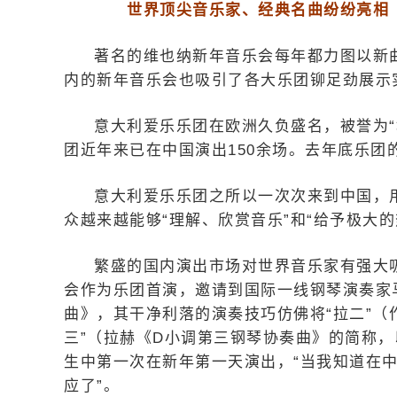
世界顶尖音乐家、经典名曲纷纷亮相
著名的维也纳新年音乐会每年都力图以新
内的新年音乐会也吸引了各大乐团铆足劲展示
意大利爱乐乐团在欧洲久负盛名，被誉为
团近年来已在中国演出150余场。去年底乐
意大利爱乐乐团之所以一次次来到中国，
众越来越能够“理解、欣赏音乐”和“给予极大的
繁盛的国内演出市场对世界音乐家有强大
会作为乐团首演，邀请到国际一线钢琴演奏家
曲》，其干净利落的演奏技巧仿佛将“拉二”（
三”（拉赫《D小调第三钢琴协奏曲》的简称
生中第一次在新年第一天演出，“当我知道在
应了”。