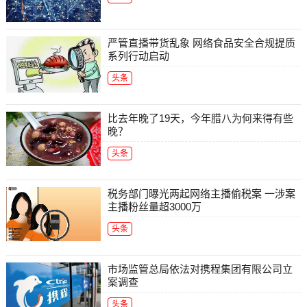
严管直播带货乱象 网络食品安全合规提质
系列行动启动
头条
比去年晚了19天，今年腊八为何来得有些
晚？
头条
税务部门曝光两起网络主播偷税案 一涉案
主播粉丝量超3000万
头条
市场监管总局依法对携程集团有限公司立
案调查
头条