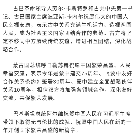
古巴革命领导人劳尔·卡斯特罗和古共中央第一书
记、古巴国家主席迪亚斯-卡内尔祝愿伟大的中国人
民幸福安康，表示古中关系充满生机活力、造福两国
人民，成为社会主义国家团结合作的典范。古方将坚
定不移同中方赓续传统友谊，增进相互团结，深化战
略合作。
蒙古国总统呼日勒苏赫祝愿中国繁荣昌盛、人民
幸福安康，表示今年是蒙中建交75周年、《蒙中友好
合作关系条约》签署30周年、蒙中建立全面战略伙伴
关系10周年，相信双方将加强各领域合作，深化友好
交流，共促繁荣发展。
巴基斯坦总统阿尔维祝贺中国人民在习近平主席
带领下取得无与伦比的成就，祝愿中国人民在新的一
年开创国家繁荣昌盛的新篇章。