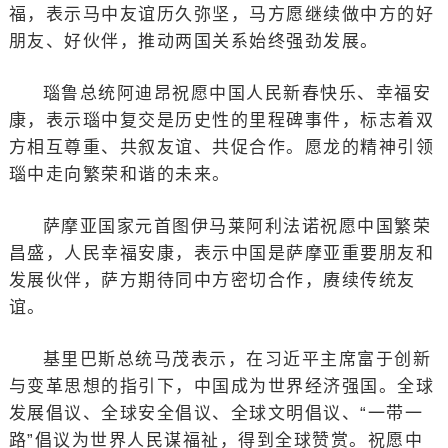
福，表示马中友谊历久弥坚，马方愿继续做中方的好
朋友、好伙伴，推动两国关系始终强劲发展。
瑙鲁总统阿迪昂祝愿中国人民新春快乐、幸福安
康，表示瑙中复交是历史性的里程碑事件，标志着双
方相互尊重、共叙友谊、共促合作。愿龙的精神引领
瑙中走向繁荣和谐的未来。
萨摩亚国家元首图伊马莱阿利法诺祝愿中国繁荣
昌盛，人民幸福安康，表示中国是萨摩亚重要朋友和
发展伙伴，萨方期待同中方密切合作，赓续传统友
谊。
基里巴斯总统马茂表示，在习近平主席富于创新
与变革思想的指引下，中国成为世界经济强国。全球
发展倡议、全球安全倡议、全球文明倡议、“一带一
路”倡议为世界人民谋福祉，得到全球赞赏。祝愿中