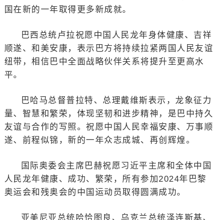
国在新的一年取得更多新成就。
巴西总统卢拉祝愿中国人民龙年身体健康、吉祥
顺遂、和美安康，表示巴方将持续拉紧两国人民友谊
纽带，相信巴中全面战略伙伴关系将提升至更高水
平。
巴哈马总督普拉特、总理戴维斯表示，龙象征力
量、智慧和繁荣，体现坚韧和进步精神，是巴中持久
友谊与合作的写照。祝愿中国人民幸福安康、万事顺
遂、前程似锦，新的一年众志成城、再创辉煌。
国际奥委会主席巴赫祝愿习近平主席和全体中国
人民龙年健康、成功、繁荣，所有参加2024年巴黎
奥运会和残奥会的中国运动员取得圆满成功。
亚美尼亚总统哈恰图良、乌克兰总统泽连斯基、