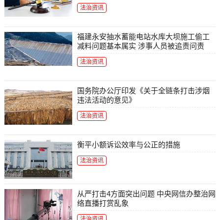
法治资讯
福建永安抽水蓄能电站水库大坝施工偷工
减料问题基本属实 涉事人员被追责问责
法治资讯
国务院办公厅印发《关于全链条打击涉烟
违法活动的意见》
法治资讯
衡平小额诉讼效率与公正的措施
法治资讯
从严打击4方面突出问题 中央网信办整治网
络直播打赏乱象
法治资讯