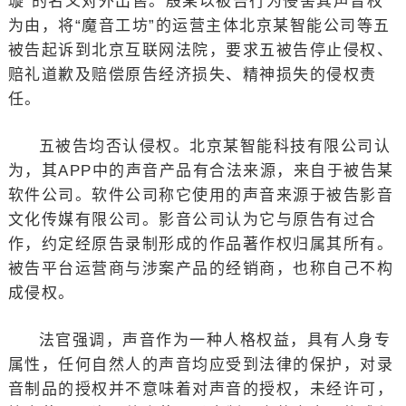
璇”的名义对外出售。殷某以被告行为侵害其声音权
为由，将“魔音工坊”的运营主体北京某智能公司等五
被告起诉到北京互联网法院，要求五被告停止侵权、
赔礼道歉及赔偿原告经济损失、精神损失的侵权责
任。
五被告均否认侵权。北京某智能科技有限公司认
为，其APP中的声音产品有合法来源，来自于被告某
软件公司。软件公司称它使用的声音来源于被告影音
文化传媒有限公司。影音公司认为它与原告有过合
作，约定经原告录制形成的作品著作权归属其所有。
被告平台运营商与涉案产品的经销商，也称自己不构
成侵权。
法官强调，声音作为一种人格权益，具有人身专
属性，任何自然人的声音均应受到法律的保护，对录
音制品的授权并不意味着对声音的授权，未经许可，