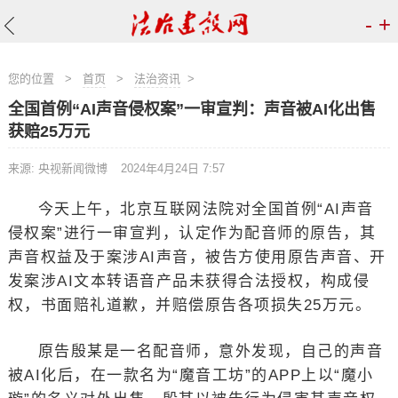
-
+
您的位置
>
首页
>
法治资讯
>
全国首例“AI声音侵权案”一审宣判：声音被AI化出售
获赔25万元
来源: 央视新闻微博
2024年4月24日 7:57
今天上午，北京互联网法院对全国首例“AI声音
侵权案”进行一审宣判，认定作为配音师的原告，其
声音权益及于案涉AI声音，被告方使用原告声音、开
发案涉AI文本转语音产品未获得合法授权，构成侵
权，书面赔礼道歉，并赔偿原告各项损失25万元。
原告殷某是一名配音师，意外发现，自己的声音
被AI化后，在一款名为“魔音工坊”的APP上以“魔小