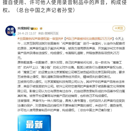
擅自使用、许可他人使用录音制品中的声音，构成侵
权。（总台中国之声记者孙莹）