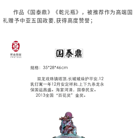
作品《国泰鼎》《乾元瓶》，被推荐作为高端国
礼赠予中亚五国政要,获得高度赞誉；