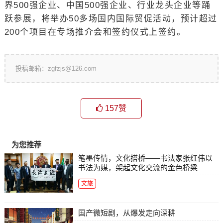
界500强企业、中国500强企业、行业龙头企业等踊
跃参展，将举办50多场国内国际贸促活动，预计超过
200个项目在专场推介会和签约仪式上签约。
投稿邮箱：zgfzjs@126.com
157
赞
为您推荐
笔墨传情，文化搭桥——书法家张红伟以
书法为媒，架起文化交流的金色桥梁
文旅
国产微短剧，从爆发走向深耕