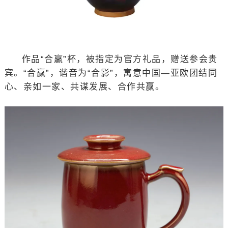
作品“合赢”杯，被指定为官方礼品，赠送参会贵
宾。“合赢”，谐音为“合影”，寓意中国—亚欧团结同
心、亲如一家、共谋发展、合作共赢。