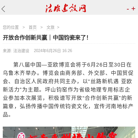
-
+
您的位置
>
首页
>
文旅
>
开放合作创新共赢｜中国钧瓷来了！
来源: 法治建设
2024年6月26日 16:26
第八届中国—亚欧博览会将于6月26日至30日在
乌鲁木齐举办。博览会由商务部、外交部、中国贸促
会、自治区人民政府共同主办，以“丝路新机遇 亚欧
新活力”为主题。坪山钧窑作为省级地理专用标志企
业参加本次展览，积极谱写开放“合作创新共赢”的新
篇章，弘扬传播中国传统钧瓷文化，宣传河南地标产
品。