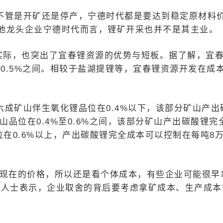
不管是开矿还是停产，宁德时代都是要达到稳定原材料
池龙头企业宁德时代而言，锂矿开采也并不是其主业。
观实际，也突出了宜春锂资源的优势与短板。据了解，宜
至0.5%之间。相较于盐湖提锂等，宜春锂资源开发在成
成矿山伴生氧化锂品位在0.4%以下，该部分矿山产出
山品位在0.4%至0.6%之间，该部分矿山产出碳酸锂完
位在0.6%以上，产出碳酸锂完全成本可以控制在每吨8
撑现在的价格，所以还是看个体成本，有些企业可能很早
业人士表示，企业取舍的背后要考虑拿矿成本、生产成本