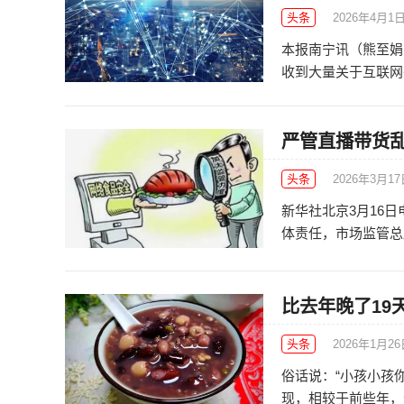
头条
2026年4月1
本报南宁讯（熊至娟 
收到大量关于互联网平
严管直播带货
头条
2026年3月1
新华社北京3月16
体责任，市场监管总局
比去年晚了19
头条
2026年1月2
俗话说：“小孩小孩
现，相较于前些年，今