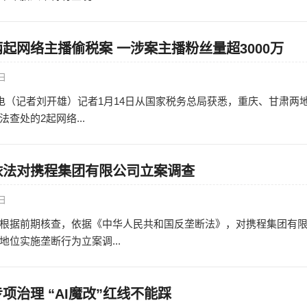
起网络主播偷税案 一涉案主播粉丝量超3000万
5日
日电（记者刘开雄）记者1月14日从国家税务总局获悉，重庆、甘肃两
查处的2起网络...
依法对携程集团有限公司立案调查
5日
根据前期核查，依据《中华人民共和国反垄断法》，对携程集团有
位实施垄断行为立案调...
项治理 “AI魔改”红线不能踩