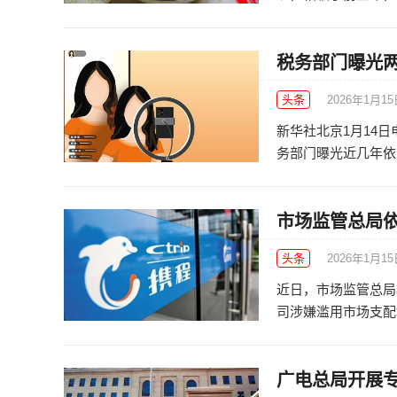
税务部门曝光两
头条
2026年1月1
新华社北京1月14
务部门曝光近几年依法
市场监管总局
头条
2026年1月1
近日，市场监管总局
司涉嫌滥用市场支配地
广电总局开展专