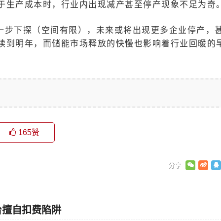
于生产成本时，行业内出现减产甚至停产现象不足为奇
一步下探（空间有限），未来或将出现更多企业停产，
续到明年，而储能市场释放的快慢也影响着行业回暖的
165
赞
台擅自扣费陷阱