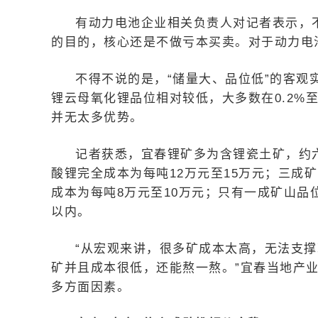
有动力电池企业相关负责人对记者表示，
的目的，核心还是不做亏本买卖。对于动力电
不得不说的是，“储量大、品位低”的客
锂云母氧化锂品位相对较低，大多数在0.2%
并无太多优势。
记者获悉，宜春锂矿多为含锂瓷土矿，约六
酸锂完全成本为每吨12万元至15万元；三成矿
成本为每吨8万元至10万元；只有一成矿山品
以内。
“从宏观来讲，很多矿成本太高，无法支
矿并且成本很低，还能熬一熬。”宜春当地产
多方面因素。