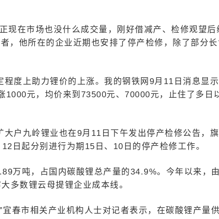
反正现在市场也没什么成交量，刚好借减产、检修观望后
记者，他所在的企业近期也安排了停产检修，除了部分长
程度上助力锂价的上涨。我的钢铁网9月11日消息显
00元，均价来到73500元、70000元，止住了多日
大户九岭锂业也在9月11日下午发出停产检修公告，
12日起分别进行为期15日、10日的停产检修工作。
.89万吨，占国内碳酸锂总产量的34.9%。今年以来，
穿大多数锂云母提锂企业成本线。
。”宜春市相关产业机构人士对记者表示，在碳酸锂产量