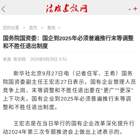
-
+
您的位置
>
首页
>
要闻
>
国务院国资委：国企到2025年必须普遍推行末等调整
和不胜任退出制度
来源: 新华网
2024年9月29日 6:51
新华社北京9月27日电（记者任军、王希）国务
院国资委副主任王宏志27日表示，国有企业管理人员
竞争上岗、末等调整和不胜任退出要在“更广”“更深”
上下功夫。国有企业到2025年必须普遍推行末等调
整和不胜任退出制度。
王宏志是在当日举行的国有企业改革深化提升行
动2024年第三次专题推进会上做出上述表示的。