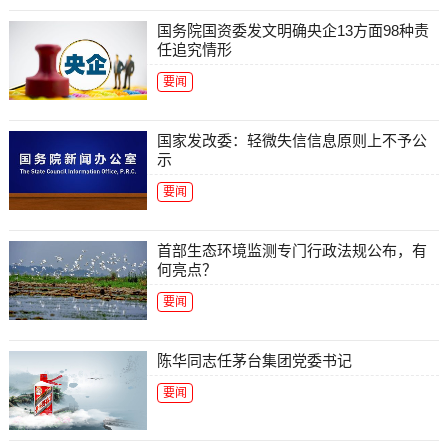
国务院国资委发文明确央企13方面98种责
任追究情形
要闻
国家发改委：轻微失信信息原则上不予公
示
要闻
首部生态环境监测专门行政法规公布，有
何亮点？
要闻
陈华同志任茅台集团党委书记
要闻