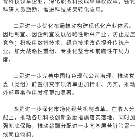
育科技领军企业，深化职务科技成果赋权改革，强化
科研人员激励，推进科技成果转化应用。
二是进一步优化布局推动构建现代化产业体系。
因地制宜、因企制宜发展战略性新兴产业，防止过度
竞争；积极用数智技术、绿色技术改造提升传统产
业；加大战略性重组、专业化整合和前瞻性布局力
度。
三是进一步完善中国特色现代公司治理。推动党
委（党组）前置研究事项清单更加精准、务实，推动
外部董事作用发挥更加显著。
四是进一步深化市场化经营机制改革。在收入分
配上，推动各项科技创新激励措施落实落地，同时加
强兜底保障，推动薪酬分配进一步向基层苦脏险累一
线岗位倾斜。