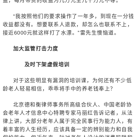
益，每月带货的收益为几万元至几十万元不等。
“我按照他们的要求操作了一年多，到现在一分钱
收益都没有。想要联系人退款，却怎么也联系不上，
接近6000元就这样打了水漂。”雷先生懊恼道。
加大监管打击力度
及时下架虚假培训
对于这些明显有漏洞的培训课，为何还有不少低
龄老人轻易相信，乖乖将手中的养老钱奉上？
北京德和衡律师事务所高级合伙人、中国老龄协
会老年人才信息中心特聘专家马丽红告诉记者，从法
律上讲，大部分老年人属于完全民事行为能力人，有
着丰富的人生经历，应该具备一定的辨别能力和自我