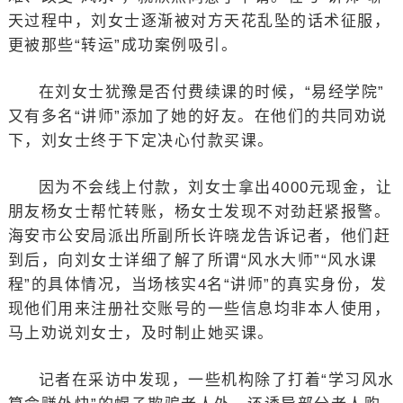
天过程中，刘女士逐渐被对方天花乱坠的话术征服，
更被那些“转运”成功案例吸引。
在刘女士犹豫是否付费续课的时候，“易经学院”
又有多名“讲师”添加了她的好友。在他们的共同劝说
下，刘女士终于下定决心付款买课。
因为不会线上付款，刘女士拿出4000元现金，让
朋友杨女士帮忙转账，杨女士发现不对劲赶紧报警。
海安市公安局派出所副所长许晓龙告诉记者，他们赶
到后，向刘女士详细了解了所谓“风水大师”“风水课
程”的具体情况，当场核实4名“讲师”的真实身份，发
现他们用来注册社交账号的一些信息均非本人使用，
马上劝说刘女士，及时制止她买课。
记者在采访中发现，一些机构除了打着“学习风水