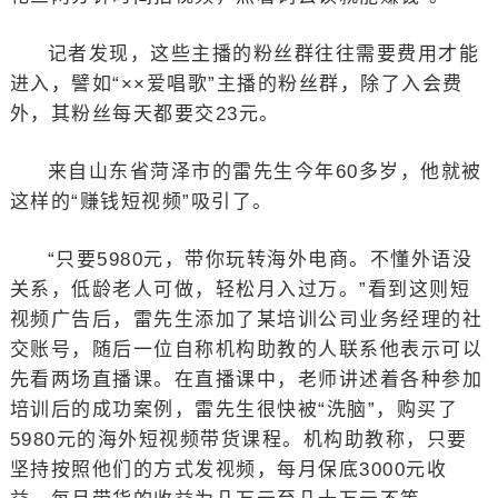
记者发现，这些主播的粉丝群往往需要费用才能
进入，譬如“××爱唱歌”主播的粉丝群，除了入会费
外，其粉丝每天都要交23元。
来自山东省菏泽市的雷先生今年60多岁，他就被
这样的“赚钱短视频”吸引了。
“只要5980元，带你玩转海外电商。不懂外语没
关系，低龄老人可做，轻松月入过万。”看到这则短
视频广告后，雷先生添加了某培训公司业务经理的社
交账号，随后一位自称机构助教的人联系他表示可以
先看两场直播课。在直播课中，老师讲述着各种参加
培训后的成功案例，雷先生很快被“洗脑”，购买了
5980元的海外短视频带货课程。机构助教称，只要
坚持按照他们的方式发视频，每月保底3000元收