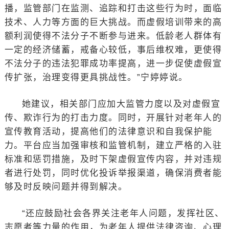
播，监管部门在监测、追踪和打击这些行为时，面临
技术、人力等方面的巨大挑战。而虚假培训带来的高
额利润使得不法分子不断参与进来。低龄老人群体有
一定的经济储蓄，戒备心较低，事后维权难，更使得
不法分子的违法犯罪成功率提高，进一步促使虚假宣
传扩张，治理变得更具挑战性。”宁婷婷说。
她建议，相关部门应加大监管力度以及对虚假宣
传、欺诈行为的打击力度。同时，开展针对老年人的
宣传教育活动，提高他们的法律意识和自我保护能
力。平台应当加强审核和监管机制，建立严格的入驻
标准和惩罚措施，及时下架虚假宣传内容，并对违规
者进行处罚，同时优化投诉举报渠道，确保消费者能
够及时反映问题并得到解决。
“还应鼓励社会各界关注老年人问题，发挥社区、
志愿者等力量的作用，为老年人提供法律咨询、心理