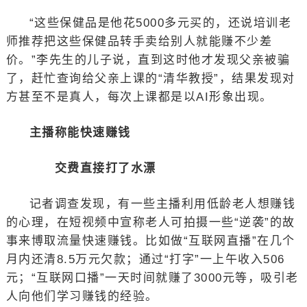
“这些保健品是他花5000多元买的，还说培训老
师推荐把这些保健品转手卖给别人就能赚不少差
价。”李先生的儿子说，直到这时他才发现父亲被骗
了，赶忙查询给父亲上课的“清华教授”，结果发现对
方甚至不是真人，每次上课都是以AI形象出现。
主播称能快速赚钱
交费直接打了水漂
记者调查发现，有一些主播利用低龄老人想赚钱
的心理，在短视频中宣称老人可拍摄一些“逆袭”的故
事来博取流量快速赚钱。比如做“互联网直播”在几个
月内还清8.5万元欠款；通过“打字”一上午收入506
元；“互联网口播”一天时间就赚了3000元等，吸引老
人向他们学习赚钱的经验。