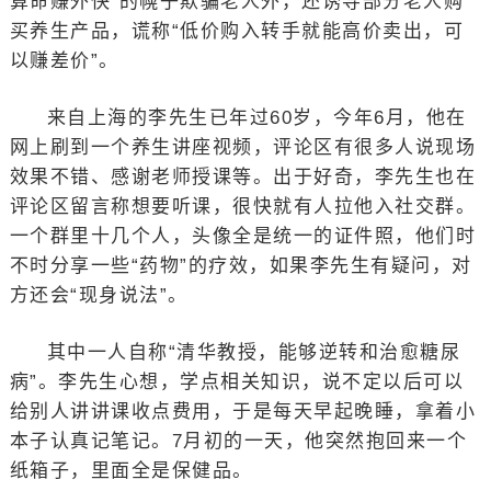
算命赚外快”的幌子欺骗老人外，还诱导部分老人购
买养生产品，谎称“低价购入转手就能高价卖出，可
以赚差价”。
来自上海的李先生已年过60岁，今年6月，他在
网上刷到一个养生讲座视频，评论区有很多人说现场
效果不错、感谢老师授课等。出于好奇，李先生也在
评论区留言称想要听课，很快就有人拉他入社交群。
一个群里十几个人，头像全是统一的证件照，他们时
不时分享一些“药物”的疗效，如果李先生有疑问，对
方还会“现身说法”。
其中一人自称“清华教授，能够逆转和治愈糖尿
病”。李先生心想，学点相关知识，说不定以后可以
给别人讲讲课收点费用，于是每天早起晚睡，拿着小
本子认真记笔记。7月初的一天，他突然抱回来一个
纸箱子，里面全是保健品。