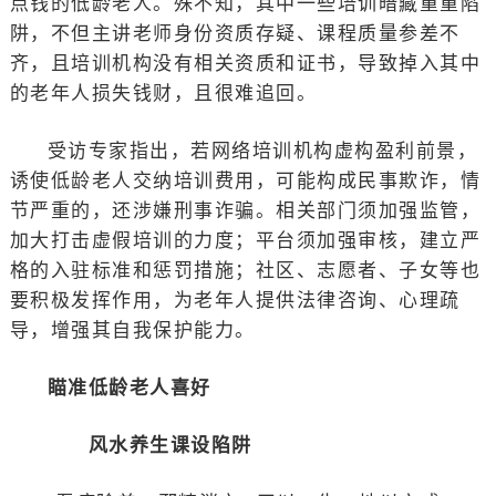
点钱的低龄老人。殊不知，其中一些培训暗藏重重陷
阱，不但主讲老师身份资质存疑、课程质量参差不
齐，且培训机构没有相关资质和证书，导致掉入其中
的老年人损失钱财，且很难追回。
受访专家指出，若网络培训机构虚构盈利前景，
诱使低龄老人交纳培训费用，可能构成民事欺诈，情
节严重的，还涉嫌刑事诈骗。相关部门须加强监管，
加大打击虚假培训的力度；平台须加强审核，建立严
格的入驻标准和惩罚措施；社区、志愿者、子女等也
要积极发挥作用，为老年人提供法律咨询、心理疏
导，增强其自我保护能力。
瞄准低龄老人喜好
风水养生课设陷阱