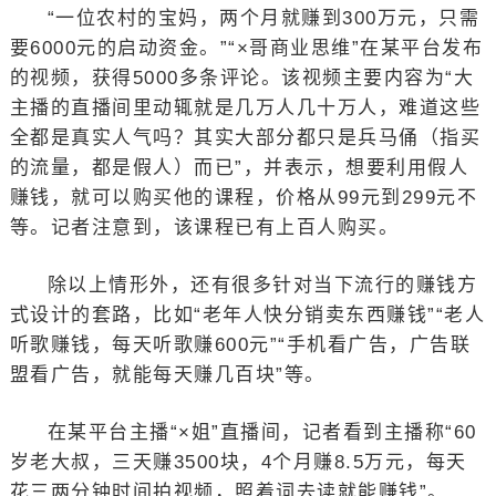
“一位农村的宝妈，两个月就赚到300万元，只需
要6000元的启动资金。”“×哥商业思维”在某平台发布
的视频，获得5000多条评论。该视频主要内容为“大
主播的直播间里动辄就是几万人几十万人，难道这些
全都是真实人气吗？其实大部分都只是兵马俑（指买
的流量，都是假人）而已”，并表示，想要利用假人
赚钱，就可以购买他的课程，价格从99元到299元不
等。记者注意到，该课程已有上百人购买。
除以上情形外，还有很多针对当下流行的赚钱方
式设计的套路，比如“老年人快分销卖东西赚钱”“老人
听歌赚钱，每天听歌赚600元”“手机看广告，广告联
盟看广告，就能每天赚几百块”等。
在某平台主播“×姐”直播间，记者看到主播称“60
岁老大叔，三天赚3500块，4个月赚8.5万元，每天
花三两分钟时间拍视频，照着词去读就能赚钱”。