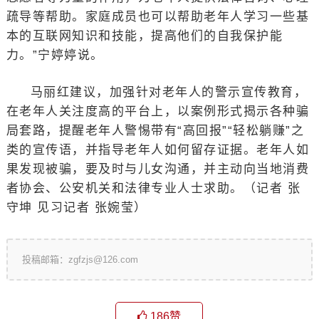
疏导等帮助。家庭成员也可以帮助老年人学习一些基
本的互联网知识和技能，提高他们的自我保护能
力。”宁婷婷说。
马丽红建议，加强针对老年人的警示宣传教育，
在老年人关注度高的平台上，以案例形式揭示各种骗
局套路，提醒老年人警惕带有“高回报”“轻松躺赚”之
类的宣传语，并指导老年人如何留存证据。老年人如
果发现被骗，要及时与儿女沟通，并主动向当地消费
者协会、公安机关和法律专业人士求助。（记者 张
守坤 见习记者 张婉莹）
投稿邮箱：zgfzjs@126.com
186
赞