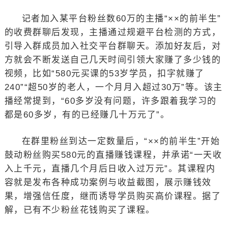
记者加入某平台粉丝数60万的主播“××的前半生”
的收费群聊后发现，主播通过规避平台检测的方式，
引导入群成员加入社交平台群聊天。添加好友后，对
方就会不断发送自己几天时间引领大家赚了多少钱的
视频，比如“580元买课的53岁学员，扣字就赚了
240”“超50岁的老人，一个月月入超过30万”等。该主
播经常提到，“60多岁没有问题，许多跟着我学习的
都是60多岁，有的已经赚几十万元了”。
在群里粉丝到达一定数量后，“××的前半生”开始
鼓动粉丝购买580元的直播赚钱课程，并承诺“一天收
入上千元，直播几个月后日收入过万元”。其课程内
容就是发布各种成功案例与收益截图，展示赚钱效
果，增强信任度，继而诱导学员购买高价课程。据了
解，已有不少粉丝花钱购买了课程。