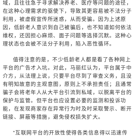
域，且往往急于寻求解决养老、医疗等问题的途径，
在这种心理需求的驱使下，导致其更容易被不法分子
利用，被虚假宣传所迷惑，从而受骗。因为上述原
因，低龄老人意识到自己被骗后，也不知道如何依法
维权，还因担心麻烦、面子问题等选择沉默。这种心
理状态也会被不法分子利用，陷入恶性循环。
值得注意的是，不少低龄老人都是看了各种网上
平台的广告才入坑。对此，马丽红认为，平台属于中
介方，从法理上说，只要平台尽到了审查义务，且没
有明知故意的主观意图，原则上不承担责任；且通常
骗子会将老年人从大平台引流到私域，以脱离平台的
保护与监管。但平台也应设置必要的监测和投诉功
能，在发现商家存在异常行为时及时采取警示、断开
链接、屏蔽等措施，避免侵权损失扩大。
“互联网平台的开放性使得各类信息得以迅速传