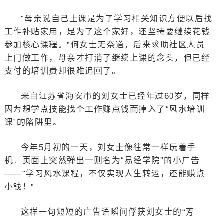
“母亲说自己上课是为了学习相关知识方便以后找
工作补贴家用，是为了这个家好，还坚持要继续花钱
参加核心课程。”何女士无奈道，后来求助社区人员
上门做工作，母亲才打消了继续上课的念头，但已经
支付的培训费却很难追回了。
来自江苏省海安市的刘女士已经年过60岁，同样
因为想学点技能找个工作赚点钱而掉入了“风水培训
课”的陷阱里。
今年5月初的一天，刘女士像往常一样玩着手
机，页面上突然弹出一则名为“易经学院”的小广告
——“学习风水课程，不仅实现人生转运，还能赚点
小钱！”
这样一句短短的广告语瞬间俘获刘女士的“芳