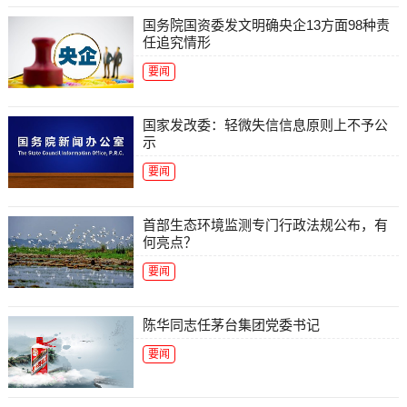
国务院国资委发文明确央企13方面98种责
任追究情形
要闻
国家发改委：轻微失信信息原则上不予公
示
要闻
首部生态环境监测专门行政法规公布，有
何亮点？
要闻
陈华同志任茅台集团党委书记
要闻