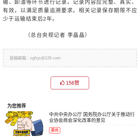
输、卸油等环节进行记录。记录内容应完整、真实、
有效，以满足质量追溯要求。相关记录保存期限不应
少于运输结束后2年。
（总台央视记者 李晶晶）
投稿邮箱：zgfzjs@126.com
156
赞
为您推荐
中共中央办公厅 国务院办公厅关于推动行
业协会商会深化改革的意见
要闻