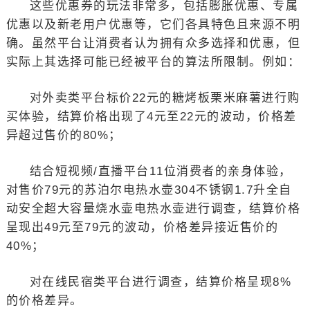
这些优惠券的玩法非常多，包括膨胀优惠、专属
优惠以及新老用户优惠等，它们各具特色且来源不明
确。虽然平台让消费者认为拥有众多选择和优惠，但
实际上其选择可能已经被平台的算法所限制。例如：
对外卖类平台标价22元的糖烤板栗米麻薯进行购
买体验，结算价格出现了4元至22元的波动，价格差
异超过售价的80%；
结合短视频/直播平台11位消费者的亲身体验，
对售价79元的苏泊尔电热水壶304不锈钢1.7升全自
动安全超大容量烧水壶电热水壶进行调查，结算价格
呈现出49元至79元的波动，价格差异接近售价的
40%；
对在线民宿类平台进行调查，结算价格呈现8%
的价格差异。