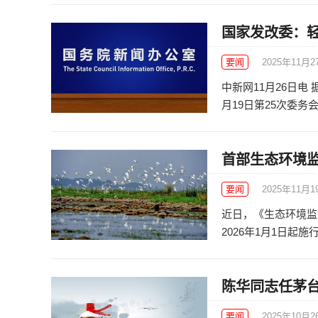
国家发改委：
要闻
2025年11月2
中新网11月26日电
月19日第25次委务会
首部生态环境
要闻
2025年11月1
近日，《生态环境监
2026年1月1日起施
陈华同志任茅
要闻
2025年10月2