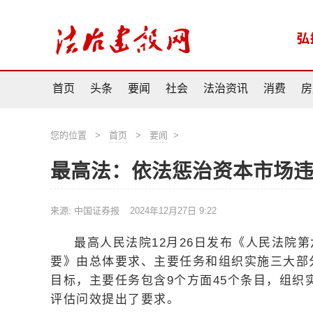
首页
头条
要闻
社会
法治资讯
消费
房
您的位置
>
首页
>
要闻
>
最高法：依法惩治资本市场
来源: 中国证券报
2024年12月27日 9:22
最高人民法院12月26日发布《人民法院第
要》由总体要求、主要任务和组织实施三大部
目标，主要任务包含9个方面45个条目，组
评估问效提出了要求。