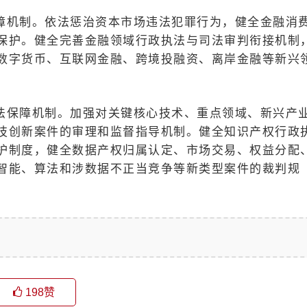
障机制。依法惩治资本市场违法犯罪行为，健全金融消
保护。健全完善金融领域行政执法与司法审判衔接机制
数字货币、互联网金融、跨境投融资、离岸金融等新兴
法保障机制。加强对关键核心技术、重点领域、新兴产
技创新案件的审理和监督指导机制。健全知识产权行政
护制度，健全数据产权归属认定、市场交易、权益分配
智能、算法和涉数据不正当竞争等新类型案件的裁判规
198
赞