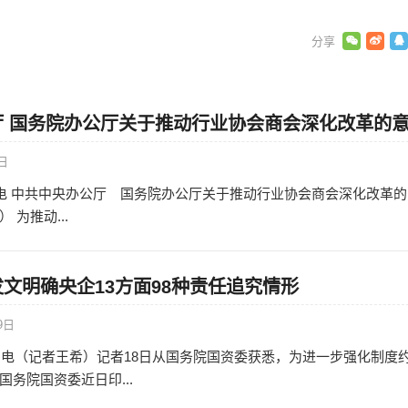
厅 国务院办公厅关于推动行业协会商会深化改革的
4日
日电 中共中央办公厅 国务院办公厅关于推动行业协会商会深化改革的
） 为推动...
文明确央企13方面98种责任追究情形
9日
8日电（记者王希）记者18日从国务院国资委获悉，为进一步强化制度
务院国资委近日印...