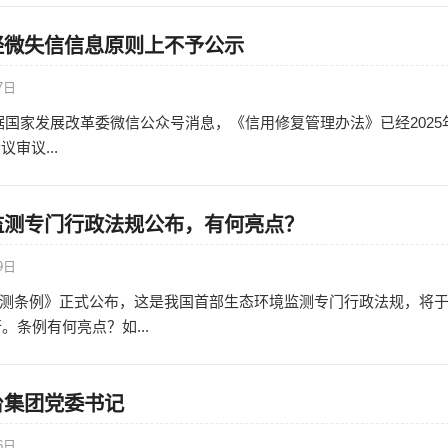
轻微失信信息原则上不予公示
7日
 据国家发展改革委微信公众号消息，《信用修复管理办法》已经2025年
议审议...
监测专门行政法规公布，有何亮点？
9日
测条例》正式公布，这是我国首部生态环境监测专门行政法规，将
行。条例有何亮点？如...
台集团党委书记
6日