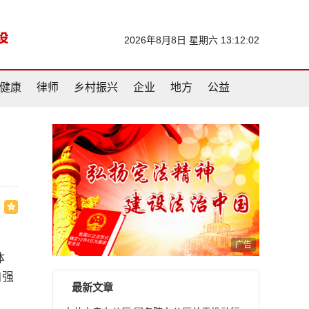
2026年8月8日 星期六 13:12:02
健康
律师
乡村振兴
企业
地方
公益
纲
广告
体
加强
最新文章