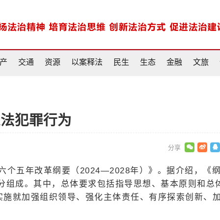
产
交通
资源
以案释法
民生
生态
金融
文旅
违法犯罪行为
六个五年改革纲要（2024—2028年）》。据介绍，《
分组成。其中，总体要求包括指导思想、基本原则和总
织实施就加强组织领导、强化主体责任、有序探索创新、