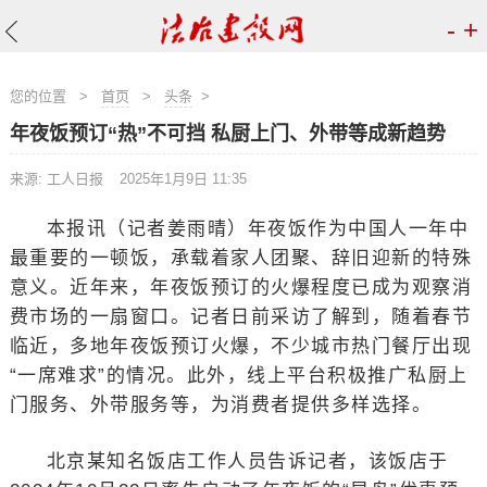
-
+
您的位置
>
首页
>
头条
>
年夜饭预订“热”不可挡 私厨上门、外带等成新趋势
来源: 工人日报
2025年1月9日 11:35
本报讯（记者姜雨晴）年夜饭作为中国人一年中
最重要的一顿饭，承载着家人团聚、辞旧迎新的特殊
意义。近年来，年夜饭预订的火爆程度已成为观察消
费市场的一扇窗口。记者日前采访了解到，随着春节
临近，多地年夜饭预订火爆，不少城市热门餐厅出现
“一席难求”的情况。此外，线上平台积极推广私厨上
门服务、外带服务等，为消费者提供多样选择。
北京某知名饭店工作人员告诉记者，该饭店于