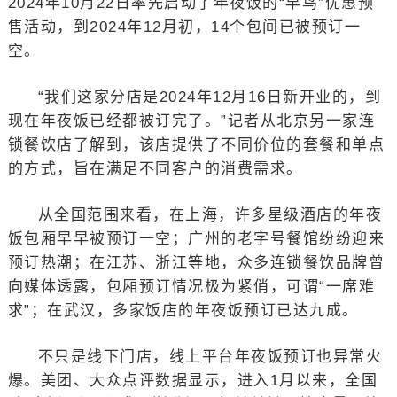
2024年10月22日率先启动了年夜饭的“早鸟”优惠预
售活动，到2024年12月初，14个包间已被预订一
空。
“我们这家分店是2024年12月16日新开业的，到
现在年夜饭已经都被订完了。”记者从北京另一家连
锁餐饮店了解到，该店提供了不同价位的套餐和单点
的方式，旨在满足不同客户的消费需求。
从全国范围来看，在上海，许多星级酒店的年夜
饭包厢早早被预订一空；广州的老字号餐馆纷纷迎来
预订热潮；在江苏、浙江等地，众多连锁餐饮品牌曾
向媒体透露，包厢预订情况极为紧俏，可谓“一席难
求”；在武汉，多家饭店的年夜饭预订已达九成。
不只是线下门店，线上平台年夜饭预订也异常火
爆。美团、大众点评数据显示，进入1月以来，全国