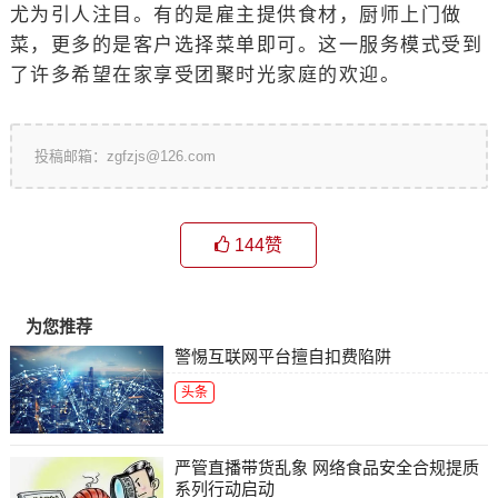
尤为引人注目。有的是雇主提供食材，厨师上门做
菜，更多的是客户选择菜单即可。这一服务模式受到
了许多希望在家享受团聚时光家庭的欢迎。
投稿邮箱：zgfzjs@126.com
144
赞
为您推荐
警惕互联网平台擅自扣费陷阱
头条
严管直播带货乱象 网络食品安全合规提质
系列行动启动