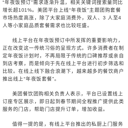
“年夜饭预订”需求逐渐升温，相关关键词搜索量同比
增长超101%。美团平台上线“年夜饭”主题团购套餐
市场热度高涨，除了大家庭消费外，双人、3 人至4
人等小家庭品质套餐需求也比较旺盛。
线上平台在年夜饭预订中所发挥的重要影响力，
正在改变这一传统习俗的呈现方式。许多消费者在制
定年夜饭计划时，不再局限于传统的口碑推荐或亲自
到店考察，而是倾向于先在线上平台进行初步筛选和
比较。在线上线下融合浪潮下，越来越多的餐饮商户
推出线上“年夜饭套餐”。
美团餐饮团购相关负责人表示，平台已设置线上
订座专区展示，即日起到春节期间全程推广提供此类
服务的门店，帮助门店提升订单，增加收益。
值得一提的是，有线上平台推出的私厨上门服务