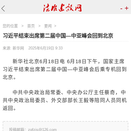
-
+
您的位置
>
首页
>
要闻
>
习近平结束出席第二届中国—中亚峰会回到北京
来源: 新华网
2025年6月19日 9:33
新华社北京6月18日电 6月18日下午，国家主席
习近平结束出席第二届中国—中亚峰会后乘专机回到
北京。
中共中央政治局常委、中央办公厅主任蔡奇，中
共中央政治局委员、外交部部长王毅等陪同人员同机
返回。
投稿邮箱：zgfzjs@126.com