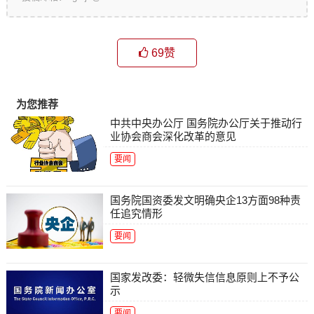
69
赞
为您推荐
中共中央办公厅 国务院办公厅关于推动行
业协会商会深化改革的意见
要闻
国务院国资委发文明确央企13方面98种责
任追究情形
要闻
国家发改委：轻微失信信息原则上不予公
示
要闻