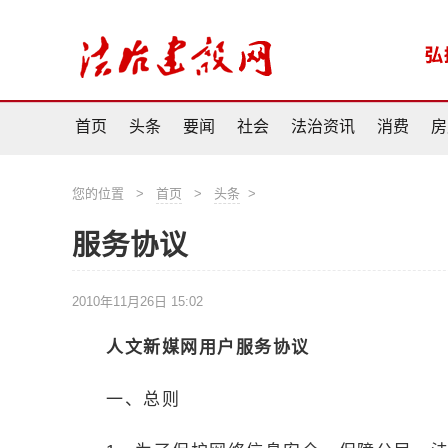
首页
头条
要闻
社会
法治资讯
消费
房
您的位置
>
首页
>
头条
>
服务协议
2010年11月26日 15:02
人文新媒网用户服务协议
一、总则