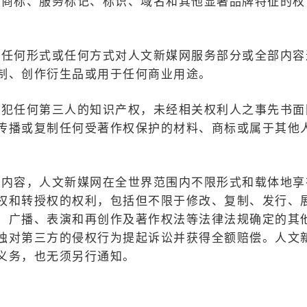
何商标、服务标记、标识、域名和其他显著品牌特征的权
以任何形式或任何方式对人文新媒网服务部分或全部内容
制、创作衍生品或用于任何商业用途。
侵犯任何第三人的知识产权，未经相关权利人之事先书面
传播或复制任何受著作权保护的材料、商标或属于其他
何内容，人文新媒网在全世界范围内不限形式和载体地享
权和转授权的权利，包括但不限于修改、复制、发行、
、广播、表演和再创作及著作权法等法律法规确定的其
独对第三方的侵权行为提起诉讼并获得全额赔偿。人文
义务，也无须另行通知。