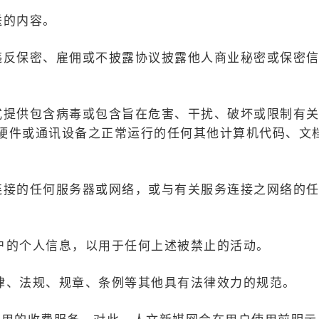
送的内容。
或违反保密、雇佣或不披露协议披露他人商业秘密或保密
方式提供包含病毒或包含旨在危害、干扰、破坏或限制有
硬件或通讯设备之正常运行的任何其他计算机代码、文
务连接的任何服务器或网络，或与有关服务连接之网络的
用户的个人信息，以用于任何上述被禁止的活动。
法律、法规、规章、条例等其他具有法律效力的规范。