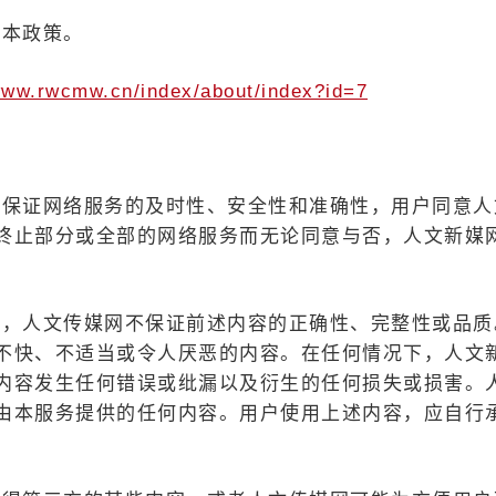
基本政策。
/www.rwcmw.cn/index/about/index?id=7
不保证网络服务的及时性、安全性和准确性，用户同意人
终止部分或全部的网络服务而无论同意与否，人文新媒
容，人文传媒网不保证前述内容的正确性、完整性或品质
不快、不适当或令人厌恶的内容。在任何情况下，人文
内容发生任何错误或纰漏以及衍生的任何损失或损害。
由本服务提供的任何内容。用户使用上述内容，应自行