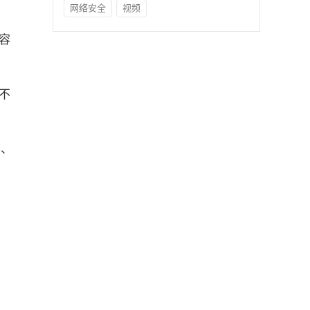
网络安全
视频
容
不
伤、