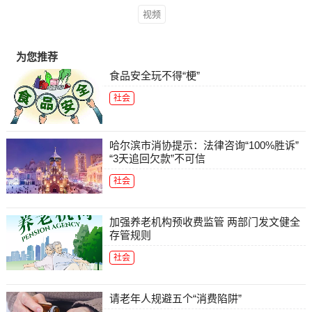
视频
为您推荐
食品安全玩不得“梗”
社会
哈尔滨市消协提示：法律咨询“100%胜诉”
“3天追回欠款”不可信
社会
加强养老机构预收费监管 两部门发文健全
存管规则
社会
请老年人规避五个“消费陷阱”