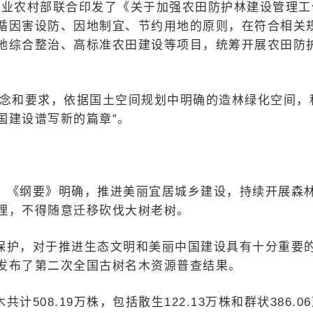
农业农村部联合印发了《关于加强农田防护林建设管理工
循因害设防、因地制宜、节约用地的原则，在符合相关
地综合整治、高标准农田建设等项目，统筹开展农田防
理念和要求，依据国土空间规划中明确的造林绿化空间，
国建设谱写新的篇章”。
，《纲要》明确，推进美丽宜居城乡建设，持续开展森
理，不得随意迁移砍伐大树老树。
保护，对于推进生态文明和美丽中国建设具有十分重要
发布了第二次全国古树名木资源普查结果。
08.19万株，包括散生122.13万株和群状386.0