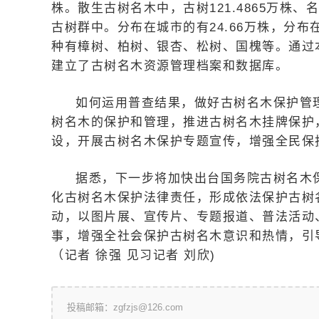
株。散生古树名木中，古树121.4865万株、名
古树群中。分布在城市的有24.66万株，分布
种有樟树、柏树、银杏、松树、国槐等。通过
建立了古树名木资源管理档案和数据库。
如何运用普查结果，做好古树名木保护管
树名木的保护和管理，推进古树名木挂牌保护
设，开展古树名木保护专题宣传，增强全民保
据悉，下一步将加快出台国务院古树名木
化古树名木保护法律责任，形成依法保护古树
动，以图片展、宣传片、专题报道、普法活动
事，增强全社会保护古树名木意识和热情，引
（记者 徐强 见习记者 刘欣)
投稿邮箱：zgfzjs@126.com