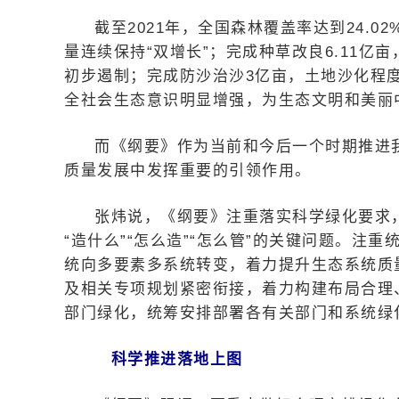
截至2021年，全国森林覆盖率达到24.0
量连续保持“双增长”；完成种草改良6.11亿
初步遏制；完成防沙治沙3亿亩，土地沙化程
全社会生态意识明显增强，为生态文明和美丽
而《纲要》作为当前和今后一个时期推进
质量发展中发挥重要的引领作用。
张炜说，《纲要》注重落实科学绿化要求
“造什么”“怎么造”“怎么管”的关键问题。
统向多要素多系统转变，着力提升生态系统质量
及相关专项规划紧密衔接，着力构建布局合理
部门绿化，统筹安排部署各有关部门和系统绿
科学推进落地上图