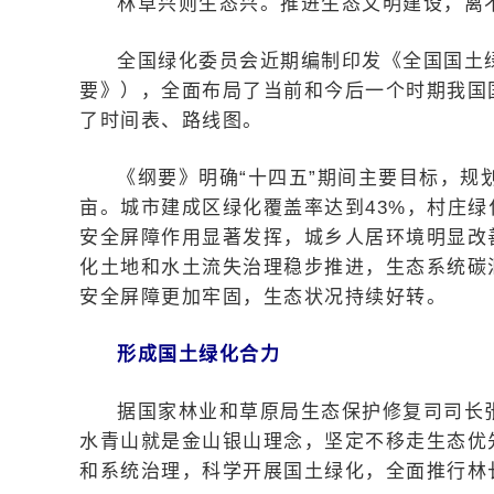
林草兴则生态兴。推进生态文明建设，离
全国绿化委员会近期编制印发《全国国土绿化
要》），全面布局了当前和今后一个时期我国
了时间表、路线图。
《纲要》明确“十四五”期间主要目标，规
亩。城市建成区绿化覆盖率达到43%，村庄绿
安全屏障作用显著发挥，城乡人居环境明显改善
化土地和水土流失治理稳步推进，生态系统碳
安全屏障更加牢固，生态状况持续好转。
形成国土绿化合力
据国家林业和草原局生态保护修复司司长
水青山就是金山银山理念，坚定不移走生态优
和系统治理，科学开展国土绿化，全面推行林