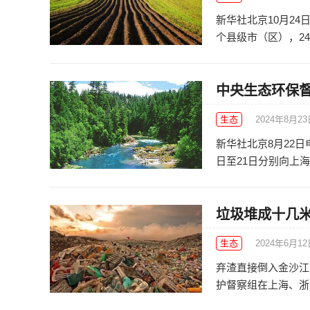
新华社北京10月24
个县级市（区），24
中央生态环保
生态
2024年8月2
新华社北京8月22
日至21日分别向上海
垃圾堆成十几米
生态
2024年6月1
弃渣直接倒入金沙江
护督察组在上海、浙江