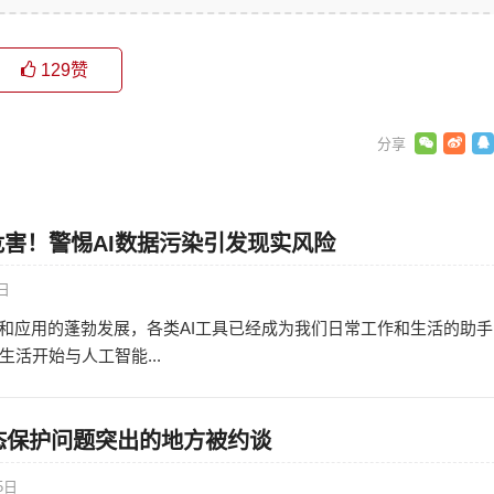
129
赞
害！警惕AI数据污染引发现实风险
8日
术和应用的蓬勃发展，各类AI工具已经成为我们日常工作和生活的助手
活开始与人工智能...
态保护问题突出的地方被约谈
5日