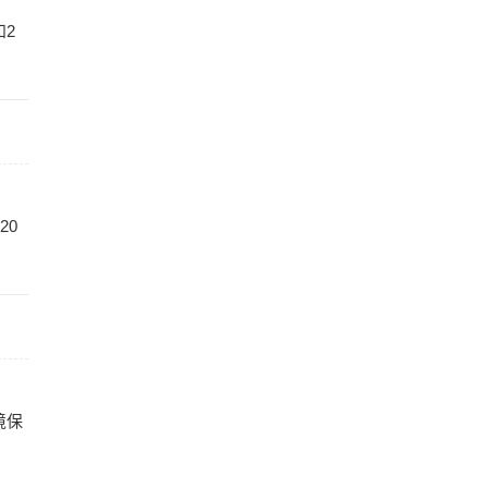
和2
20
境保