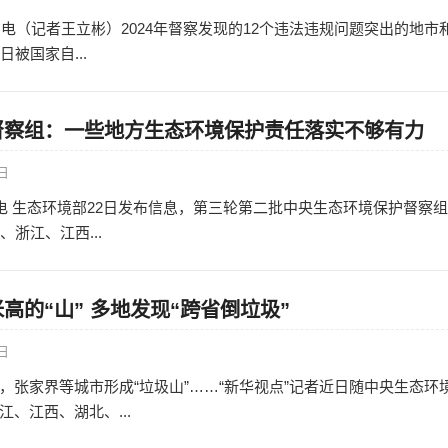
日电（记者王立彬）2024年督察发现的12个违法违规问题突出的地市
日被国家自...
督察组：一些地方生态环境保护责任落实不够有力
3日
日电 生态环境部22日发布信息，第三轮第二批中央生态环境保护督察组
、浙江、江西...
高的“山” 多地发现“跨省倒垃圾”
2日
，张家界等城市形成“垃圾山”……“新华视点”记者近日随中央生态环
、江西、湖北、...