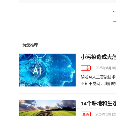
为您推荐
小污染造成大危
生态
2025年8月1
随着AI人工智能技
不知不觉间，我们的生
14个耕地和生
生态
2024年10月2