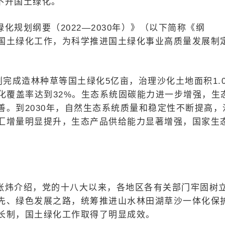
不开国土绿化。
规划纲要（2022—2030年）》（以下简称《纲
国土绿化工作，为科学推进国土绿化事业高质量发展制
划完成造林种草等国土绿化5亿亩，治理沙化土地面积1.
化覆盖率达到32%。生态系统固碳能力进一步增强，生
。到2030年，自然生态系统质量和稳定性不断提高，
汇增量明显提升，生态产品供给能力显著增强，国家生
张炜介绍，党的十八大以来，各地区各有关部门牢固树
先、绿色发展之路，统筹推进山水林田湖草沙一体化保
长制，国土绿化工作取得了明显成效。