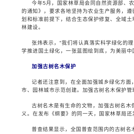
今年5月，国家林草局会同自然资源部、
的通知》，要求各地坚持为农业生产服务，遵
划和标准前提下，结合生态保护修复、全域土
林建设。
张炜表示，“我们将认真落实科学绿化的
学推进国土绿化，一张蓝图绘到底，为美丽中
加强古树名木保护
记者还注意到，在全面加强城乡绿化方面
市、园林城市示范创建。加强古树名木保护管
古树名木是有生命的文物，加强古树名木
义。在发布《纲要》的同一天，国家林草局还
普查结果显示，全国普查范围内的古树名木共计5