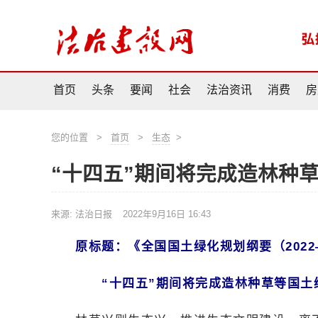
首页
头条
要闻
社会
法治资讯
消费
房
您的位置
>
首页
>
生态
>
“十四五”期间将完成造林种
来源: 法治日报
2022年9月16日 16:43
原标题：《全国国土绿化规划纲要（2022
“十四五”期间将完成造林种草等国土