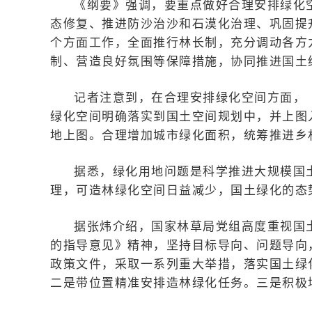
《纲要》强调，要重点做好合理安排绿化
态修复、推进防沙治沙和石漠化治理、巩固提
个方面工作，全面推行林长制，充分调动各方
制、营造良好氛围等保障措施，协同推进国土
记者注意到，在合理安排绿化空间方面，
绿化空间明确落实到国土空间规划中，并上图
地上图。合理增加城市绿化面积，统筹推进乡
据悉，绿化用地问题是科学推进大规模国
理，可造林绿化空间日益减少，国土绿化的态
据张炜介绍，国家林草局党组高度重视国
的指导意见》精神，坚持目标导向、问题导向
政策文件，采取一系列重大举措，落实国土绿
二是带位置精准安排造林绿化任务。三是积极