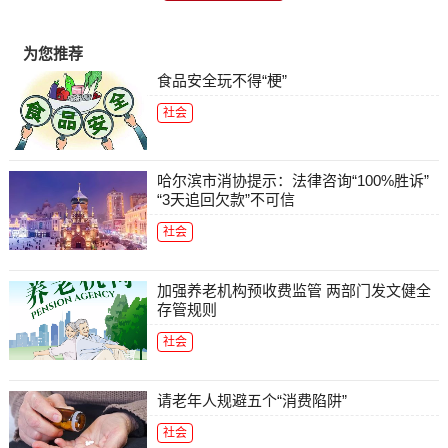
为您推荐
食品安全玩不得“梗”
社会
哈尔滨市消协提示：法律咨询“100%胜诉”
“3天追回欠款”不可信
社会
加强养老机构预收费监管 两部门发文健全
存管规则
社会
请老年人规避五个“消费陷阱”
社会