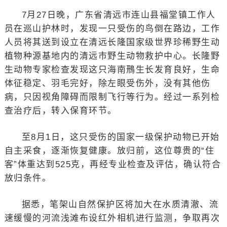
7月27日晚，广东省清远市连山县福堂镇工作人
员在巡山护林时，发现一只受伤的鸟倒在路边，工作
人员将其送到设立在清远长隆国家级世界珍稀野生动
植物种源基地内的清远市野生动物救护中心。长隆野
生动物专家检查发现这只海南鳽生长发育良好，生命
体征稳定、羽毛完好，除左眼受伤外，没有其他伤
病，只因视角障碍而限制飞行等行为。经过一系列检
查治疗后，转入保育环节。
至8月1日，这只受伤的国家一级保护动物已开始
自主采食，逐渐恢复健康。放归前，这位尊贵的“住
客”体重达到525克，再经专业检查及评估，确认符合
放归条件。
据悉，笔架山自然保护区将加大在水质清澈、流
速缓慢的河流浅滩布设红外相机进行监测，争取再次