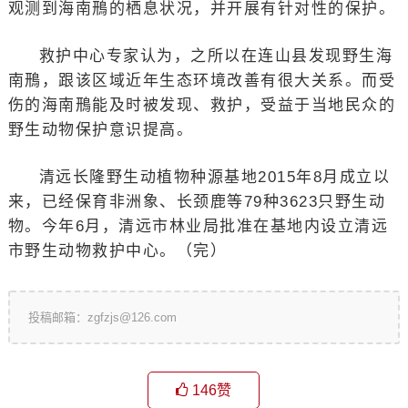
观测到海南鳽的栖息状况，并开展有针对性的保护。
救护中心专家认为，之所以在连山县发现野生海
南鳽，跟该区域近年生态环境改善有很大关系。而受
伤的海南鳽能及时被发现、救护，受益于当地民众的
野生动物保护意识提高。
清远长隆野生动植物种源基地2015年8月成立以
来，已经保育非洲象、长颈鹿等79种3623只野生动
物。今年6月，清远市林业局批准在基地内设立清远
市野生动物救护中心。（完）
投稿邮箱：zgfzjs@126.com
146
赞