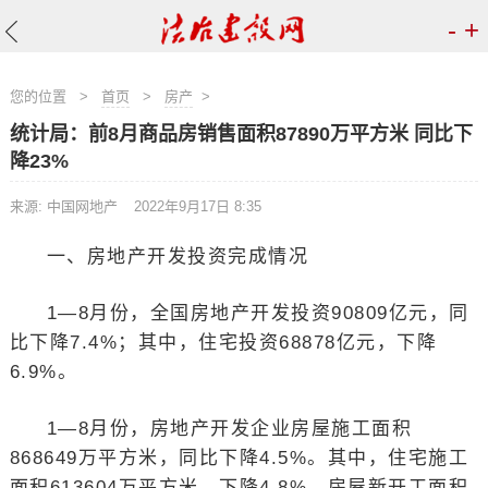
-
+
您的位置
>
首页
>
房产
>
统计局：前8月商品房销售面积87890万平方米 同比下
降23%
来源: 中国网地产
2022年9月17日 8:35
一、房地产开发投资完成情况
1—8月份，全国房地产开发投资90809亿元，同
比下降7.4%；其中，住宅投资68878亿元，下降
6.9%。
1—8月份，房地产开发企业房屋施工面积
868649万平方米，同比下降4.5%。其中，住宅施工
面积613604万平方米，下降4.8%。房屋新开工面积