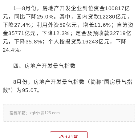
1—8月份，房地产开发企业到位资金100817亿
元，同比下降25.0%。其中，国内贷款12280亿元，
下降27.4%；利用外资59亿元，增长11.6%；自筹资
金35771亿元，下降12.3%；定金及预收款32719亿
元，下降35.8%；个人按揭贷款16243亿元，下降
24.4%。
四、房地产开发景气指数
8月份，房地产开发景气指数（简称“国房景气指
数”）为95.07。
投稿邮箱：zgfzjs@126.com
141
赞