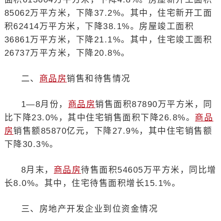
85062万平方米，下降37.2%。其中，住宅新开工面
积62414万平方米，下降38.1%。房屋竣工面积
36861万平方米，下降21.1%。其中，住宅竣工面积
26737万平方米，下降20.8%。
二、
商品房
销售和待售情况
1—8月份，
商品房
销售面积87890万平方米，同
比下降23.0%，其中住宅销售面积下降26.8%。
商品
房
销售额85870亿元，下降27.9%，其中住宅销售额
下降30.3%。
8月末，
商品房
待售面积54605万平方米，同比增
长8.0%。其中，住宅待售面积增长15.1%。
三、房地产开发企业到位资金情况