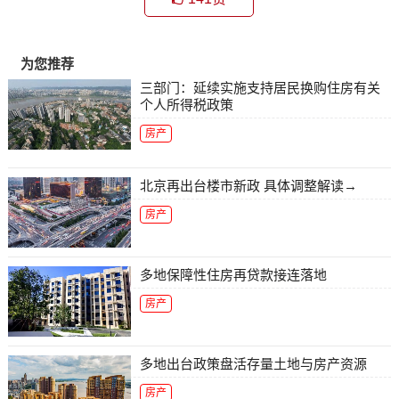
为您推荐
三部门：延续实施支持居民换购住房有关
个人所得税政策
房产
北京再出台楼市新政 具体调整解读→
房产
多地保障性住房再贷款接连落地
房产
多地出台政策盘活存量土地与房产资源
房产