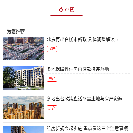
77
赞
为您推荐
北京再出台楼市新政 具体调整解读→
房产
多地保障性住房再贷款接连落地
房产
多地出台政策盘活存量土地与房产资源
房产
租房新规今起实施 重点看这三个注意事项