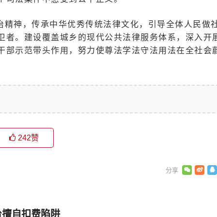
治精神，传承中华优秀传统法律文化，引导全体人民做
卫者。建设覆盖城乡的现代公共法律服务体系，深入开
干部示范带头作用，努力使尊法学法守法用法在全社会
242
赞
台擅自扣费陷阱