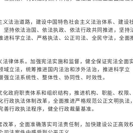
主义法治道路，建设中国特色社会主义法治体系、建设
，坚持依法治国、依法执政、依法行政共同推进，坚持
推进科学立法、严格执法、公正司法、全民守法，全面
义法律体系。加强宪法实施和监督，健全保证宪法全面
领域立法，统筹推进国内法治和涉外法治，推进科学立
增强立法系统性、整体性、协同性、时效性。
优化政府职责体系和组织结构，推进机构、职能、权限
化行政执法体制改革，全面推进严格规范公正文明执法
完善行政执法程序，健全行政裁量基准。
套改革，全面准确落实司法责任制，加快建设公正高效
个司法案件中感受到公平正义。