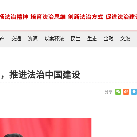
产
交通
资源
以案释法
民生
生态
金融
文旅
国，推进法治中国建设