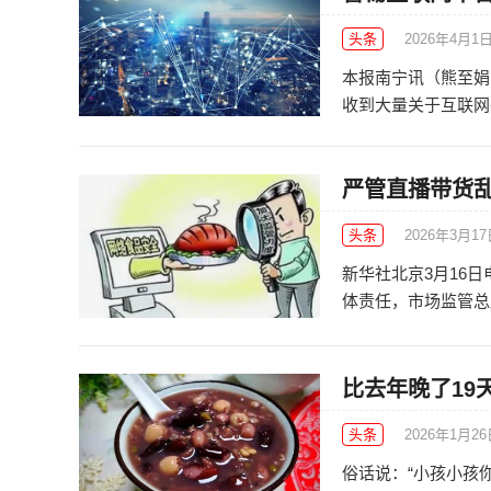
头条
2026年4月1
本报南宁讯（熊至娟 
收到大量关于互联网平
严管直播带货
头条
2026年3月1
新华社北京3月16
体责任，市场监管总局
比去年晚了19
头条
2026年1月2
俗话说：“小孩小孩