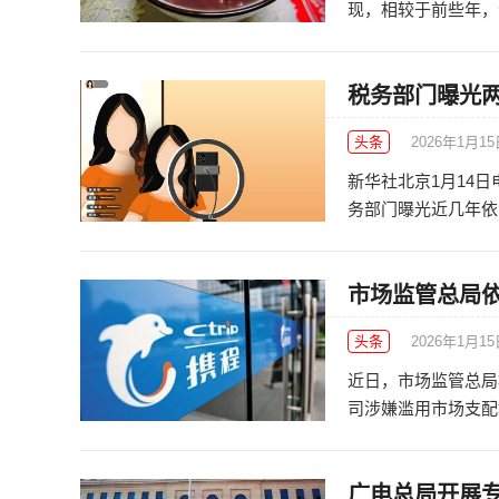
现，相较于前些年，今
税务部门曝光两
头条
2026年1月1
新华社北京1月14
务部门曝光近几年依法
市场监管总局
头条
2026年1月1
近日，市场监管总局
司涉嫌滥用市场支配地
广电总局开展专