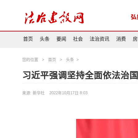
首页
头条
要闻
社会
法治资讯
消费
房
您的位置
>
首页
>
头条
>
习近平强调坚持全面依法治
来源: 新华社
2022年10月17日 8:03