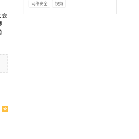
网络安全
视频
社会
展
蔚