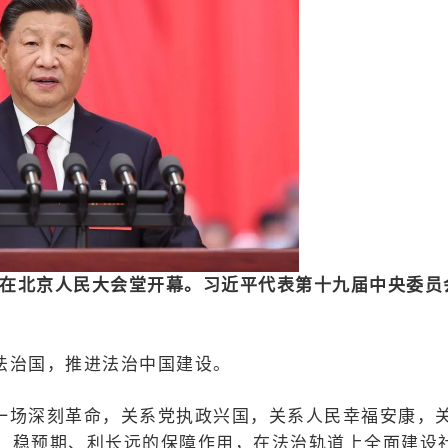
会在北京人民大会堂开幕。习近平代表第十九届中央委员
法治国，推进法治中国建设。
一场深刻革命，关系党执政兴国，关系人民幸福安康，
、稳预期、利长远的保障作用，在法治轨道上全面建设