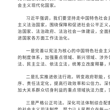
会主义现代化国家。
习近平强调，我们要坚持走中国特色社会
主义法治国家，围绕保障和促进社会公平正义
治国家、法治政府、法治社会一体建设，全面
进国家各方面工作法治化。
一是完善以宪法为核心的中国特色社会主
的制度体系，加强重点领域、新兴领域、涉外
法、民主立法、依法立法，统筹立改废释纂，
二是扎实推进依法行政。转变政府职能，
序、责任法定化，提高行政效率和公信力。深
加大关系群众切身利益的重点领域执法力度，
三是严格公正司法。深化司法体制综合配
的社会主义司法制度，努力让人民群众在每一