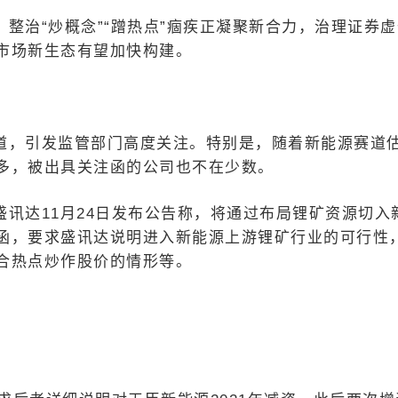
整治“炒概念”“蹭热点”痼疾正凝聚新合力，治理证券虚
市场新生态有望加快构建。
道，引发监管部门高度关注。特别是，随着新能源赛道
多，被出具关注函的公司也不在少数。
讯达11月24日发布公告称，将通过布局锂矿资源切入
函，要求盛讯达说明进入新能源上游锂矿行业的可行性
合热点炒作股价的情形等。