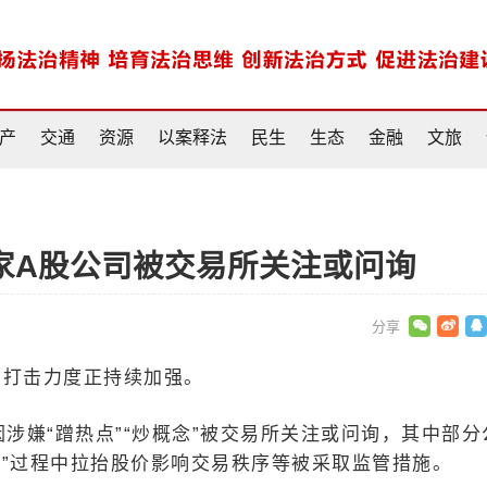
产
交通
资源
以案释法
民生
生态
金融
文旅
60家A股公司被交易所关注或问询
和打击力度正持续加强。
涉嫌“蹭热点”“炒概念”被交易所关注或问询，其中部分
念”过程中拉抬股价影响交易秩序等被采取监管措施。