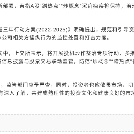
部署，直指A股“蹭热点”“炒概念”沉疴痼疾将保持，治
年行动方案(2022-2025)》明确提出，规范和引导
上市公司相关方操纵行为的监控处置和打击力度。
其中，上交所表示，将开展投机炒作整治专项行动，多
强信息披露与股票交易联动监管，防范“炒概念”“蹭热点”
的公司，监管部门应予严查，同时，投资者也应敬畏市场，切
有深入了解，共建成熟理性的投资文化和健康良好的市