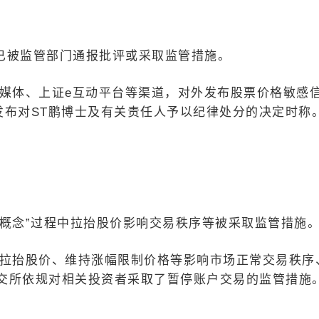
已被监管部门通报批评或采取监管措施。
自媒体、上证e互动平台等渠道，对外发布股票价格敏感
日发布对ST鹏博士及有关责任人予以纪律处分的决定时称
概念”过程中拉抬股价影响交易秩序等被采取监管措施
在拉抬股价、维持涨幅限制价格等影响市场正常交易秩序
交所依规对相关投资者采取了暂停账户交易的监管措施。