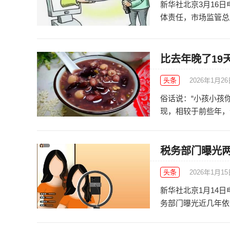
新华社北京3月16
体责任，市场监管总局
比去年晚了19
头条
2026年1月2
俗话说：“小孩小孩
现，相较于前些年，今
税务部门曝光两
头条
2026年1月1
新华社北京1月14
务部门曝光近几年依法