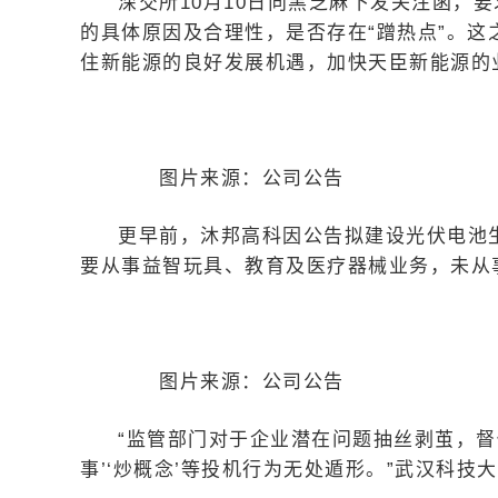
深交所10月10日向黑芝麻下发关注函，
的具体原因及合理性，是否存在“蹭热点”。
住新能源的良好发展机遇，加快天臣新能源的
图片来源：公司公告
更早前，沐邦高科因公告拟建设光伏电池
要从事益智玩具、教育及医疗器械业务，未从
图片来源：公司公告
“监管部门对于企业潜在问题抽丝剥茧，督
事’‘炒概念’等投机行为无处遁形。”武汉科