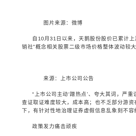
图片来源：微博
自10月31日以来，天鹅股份股价已累计上
销社”概念相关股票二级市场价格整体波动较
来源：上市公司公告
“上市公司主动‘蹭热点’、夸大其词，严
查证取证难度较大，成本高；也不乏部分游资
下，有针对性地治理证券虚假信息乱象刻不容
政策发力痛击顽疾