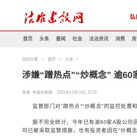
首页
头条
要闻
社会
法治资讯
消费
房
您的位置
>
首页
>
头条
>
涉嫌“蹭热点”“炒概念” 逾
来源: 中国证券报
2022年12月14日 15:35
监管部门对“蹭热点”“炒概念”的监控处置
据不完全统计，今年已有逾60家A股公司因
司已被采取监管措施，也有投资者因在“炒概