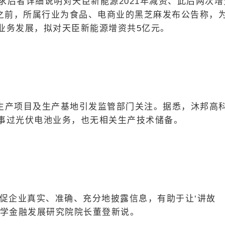
要求后者详细说明对天臣新能源2021年减资、此后两次增
这之前，所属行业为食品、电商业的黑芝麻发布公告称，
业务发展，拟对天臣新能源增资共5亿元。
生产项目及生产基地引发监管部门关注。据悉，沐邦高
事过光伏电池业务，也无相关生产技术储备。
促企业真实、准确、充分地披露信息，有助于让‘讲故
技大学金融发展研究院院长董登新说。