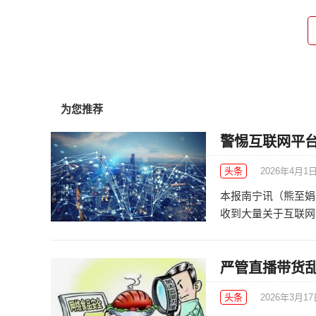
为您推荐
警惕互联网平
头条
2026年4月1
本报南宁讯（熊至娟 
收到大量关于互联网平
严管直播带货
头条
2026年3月1