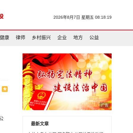
2026年8月7日 星期五 08:18:20
健康
律师
乡村振兴
企业
地方
公益
广告
公
最新文章