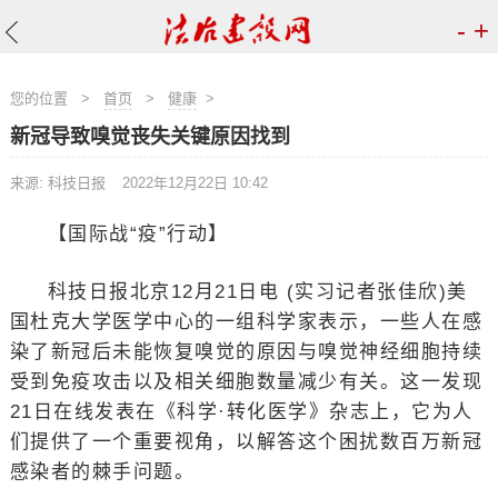
-
+
您的位置
>
首页
>
健康
>
新冠导致嗅觉丧失关键原因找到
来源: 科技日报
2022年12月22日 10:42
【国际战“疫”行动】
科技日报北京12月21日电 (实习记者张佳欣)美
国杜克大学医学中心的一组科学家表示，一些人在感
染了新冠后未能恢复嗅觉的原因与嗅觉神经细胞持续
受到免疫攻击以及相关细胞数量减少有关。这一发现
21日在线发表在《科学·转化医学》杂志上，它为人
们提供了一个重要视角，以解答这个困扰数百万新冠
感染者的棘手问题。