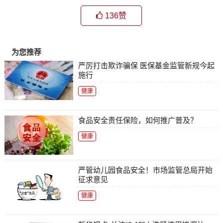
136
赞
为您推荐
严厉打击欺诈骗保 医保基金监管新规今起
施行
健康
食品安全责任保险，如何推广普及？
健康
严管幼儿园食品安全！市场监管总局开始
征求意见
健康