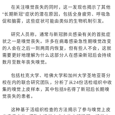
在关注嗅觉丧失的同时，这一发现也揭示了其他
“长期新冠”症状的潜在原因，包括全身疲劳、呼吸急
促和脑雾，这些症状可能由类似的生物机制引发。
研究人员称，通常与新冠肺炎感染有关的首批症
状之一是嗅觉丧失。许多在病毒感染急性期嗅觉改变
的人会在之后一到两周内恢复，但有些人不会，这就
需要更好地理解为什么这部分人在感染新冠后会持续
数月至数年丧失嗅觉。
包括杜克大学、哈佛大学和加州大学圣地亚哥分
校在内的联合研究团队，分析了从24份活检组织中收
集的嗅觉上皮样本，其中包括9名得了新冠后长期嗅
觉丧失的患者。
这种基于活组织检查的方法揭示了参与嗅觉上皮