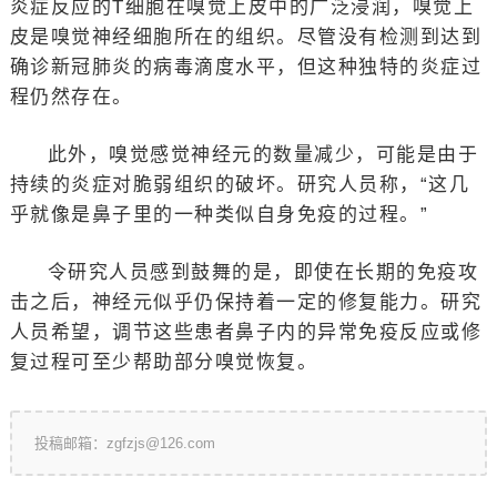
炎症反应的T细胞在嗅觉上皮中的广泛浸润，嗅觉上
皮是嗅觉神经细胞所在的组织。尽管没有检测到达到
确诊新冠肺炎的病毒滴度水平，但这种独特的炎症过
程仍然存在。
此外，嗅觉感觉神经元的数量减少，可能是由于
持续的炎症对脆弱组织的破坏。研究人员称，“这几
乎就像是鼻子里的一种类似自身免疫的过程。”
令研究人员感到鼓舞的是，即使在长期的免疫攻
击之后，神经元似乎仍保持着一定的修复能力。研究
人员希望，调节这些患者鼻子内的异常免疫反应或修
复过程可至少帮助部分嗅觉恢复。
投稿邮箱：zgfzjs@126.com