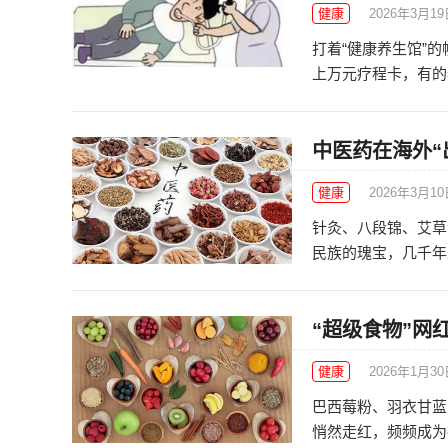
健康
2026年3月1
打着“健康养生馆”
上万元疗程卡，有的老
中医药在海外“
健康
2026年3月1
针灸、八段锦、艾草
民族的瑰宝，几千年来
“超级食物”网
健康
2026年1月3
巴西莓粉、羽衣甘蓝
悄然走红，频频成为社