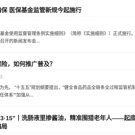
保 医保基金监管新规今起施行
日
障基金使用监督管理条例实施细则》（简称《实施细则》）正式施行。
召开的新闻发布会...
保险，如何推广普及？
0日
为先。 “十五五”规划纲要提出，“健全食品药品全链条全过程监管机
系”“加强从...
“3·15”丨洗肠液里掺酱油，精准围猎老年人——起
骗局