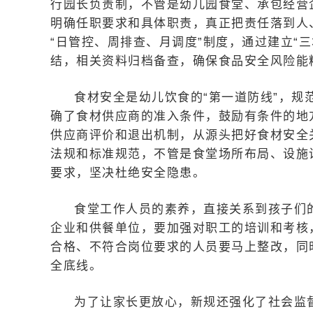
行园长负责制，不管是幼儿园食堂、承包经营
明确任职要求和具体职责，真正把责任落到人
“日管控、周排查、月调度”制度，通过建立“
结，相关资料归档备查，确保食品安全风险能
食材安全是幼儿饮食的“第一道防线”，规
确了食材供应商的准入条件，鼓励有条件的地
供应商评价和退出机制，从源头把好食材安全
法规和标准规范，不管是食堂场所布局、设施
要求，坚决杜绝安全隐患。
食堂工作人员的素养，直接关系到孩子们
企业和供餐单位，要加强对职工的培训和考核
合格、不符合岗位要求的人员要马上整改，同
全底线。
为了让家长更放心，新规还强化了社会监