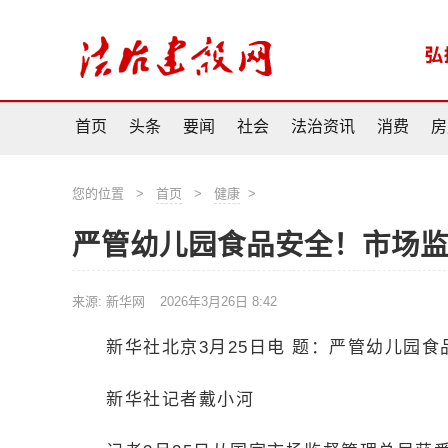
首页
头条
要闻
社会
法治资讯
消费
房
您的位置
>
首页
>
健康
>
严管幼儿园食品安全！市场
来源: 新华网
2026年3月26日 8:42
新华社北京3月25日电 题：严管幼儿园
新华社记者戴小河