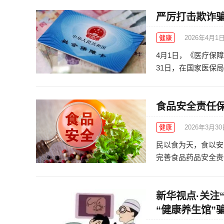
严厉打击欺诈骗
健康
2026年4月1
4月1日，《医疗保
31日，在国家医保局
食品安全责任
健康
2026年3月3
民以食为天，食以安
完善食品药品安全责任体
新华视点·关注
“健康养生馆”