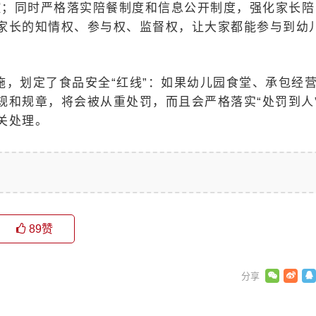
控；同时严格落实陪餐制度和信息公开制度，强化家长陪
家长的知情权、参与权、监督权，让大家都能参与到幼
施，划定了食品安全“红线”：如果幼儿园食堂、承包经
规和规章，将会被从重处罚，而且会严格落实“处罚到人
关处理。
89
赞