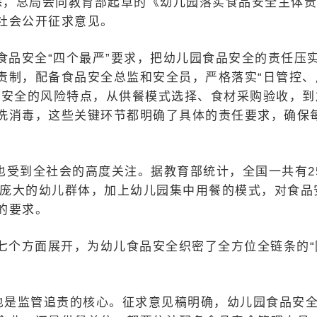
悉，总局会同教育部起草的《幼儿园落实食品安全主体
社会公开征求意见。
食品安全“四个最严”要求，把幼儿园食品安全的责任压
责制，配备食品安全总监和安全员，严格落实“日管控、
品安全的风险特点，从供餐模式选择、食材采购验收，到
洗消毒，这些关键环节都明确了具体的责任要求，确保
也受到全社会的高度关注。据教育部统计，全国一共有2
么庞大的幼儿群体，加上幼儿园集中用餐的模式，对食品
的要求。
七个方面展开，为幼儿食品安全织密了全方位全链条的“
，也是监管追责的核心。征求意见稿明确，幼儿园食品安