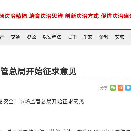
产
交通
资源
以案释法
民生
生态
金融
文旅
监管总局开始征求意见
食品安全！市场监管总局开始征求意见