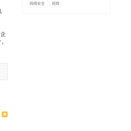
网络安全
视频
儿
营企
”，