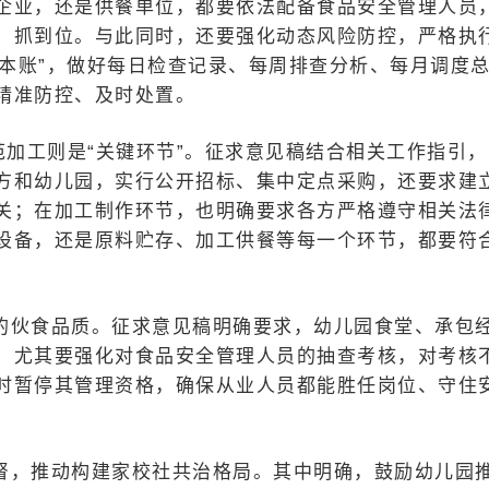
企业，还是供餐单位，都要依法配备食品安全管理人员
、抓到位。与此同时，还要强化动态风险防控，严格执
三本账”，做好每日检查记录、每周排查分析、每月调度
精准防控、及时处置。
范加工则是“关键环节”。征求意见稿结合相关工作指引，
方和幼儿园，实行公开招标、集中定点采购，还要求建
关；在加工制作环节，也明确要求各方严格遵守相关法
设备，还是原料贮存、加工供餐等每一个环节，都要符
的伙食品质。征求意见稿明确要求，幼儿园食堂、承包
，尤其要强化对食品安全管理人员的抽查考核，对考核
时暂停其管理资格，确保从业人员都能胜任岗位、守住
督，推动构建家校社共治格局。其中明确，鼓励幼儿园