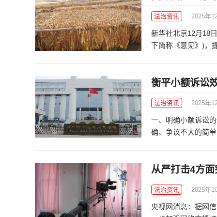
法治资讯
2025年1
新华社北京12月1
下简称《意见》)，提
衡平小额诉讼
法治资讯
2025年1
一、明确小额诉讼的
确、争议不大的简单金
从严打击4方面
法治资讯
2025年1
央视网消息：据网信