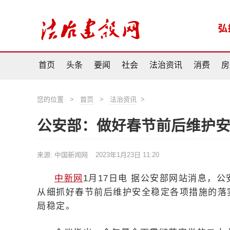
首页
头条
要闻
社会
法治资讯
消费
房
您的位置
>
首页
>
法治资讯
>
公安部：做好春节前后维护安
来源: 中国新闻网
2023年1月23日 11:20
中新网
1月17日电 据公安部网站消息，公
从细抓好春节前后维护安全稳定各项措施的落
局稳定。