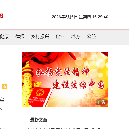
2026年8月6日 星期四 16:29:40
健康
律师
乡村振兴
企业
地方
公益
实
广告
大
最新文章