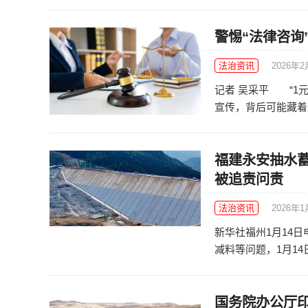
警惕“法律咨询”
法治资讯
2026年
记者 吴采平 “1元
宣传，背后可能藏着重
福建永安抽水
被追责问责
法治资讯
2026年1
新华社福州1月14
减料等问题，1月14
国务院办公厅