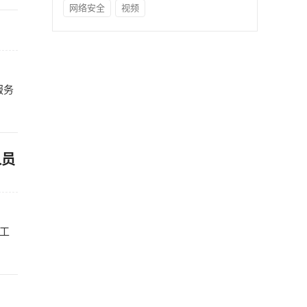
网络安全
视频
服务
人员
工