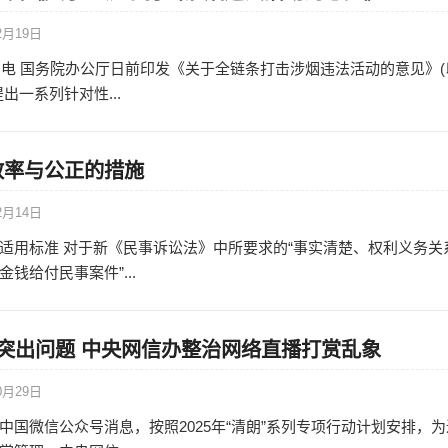
2月19日
8日电 国务院办公厅日前印发《关于全链条打击涉烟违法活动的意见》(
出一系列针对性...
效率与公正的措施
2月14日
适用标准 对于新《民事诉讼法》中所要求的“事实清楚、权利义务关
钱给付民事案件”...
突出问题 中央网信办整治网络直播打赏乱象
0月29日
中国微信公众号消息，按照2025年“清朗”系列专项行动计划安排，为