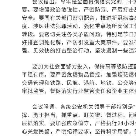
会议指出，今年是全面贯彻落实党的二十
要。要增强政治敏锐性，严密防范、严厉打击
安全。要同有关部门密切配合，推进新冠病毒
疫、涉医违法犯罪活动，强化重点场所安保工
转段。要密切关注各类矛盾问题，特别是节日
好排查调处化解，严防引发重大案事件。要准
强、见效快的打击整治行动，坚决遏制一些违
要加大社会面警力投入，保持高等级防控
平稳有序。要严密危爆物品管控，加强烟花爆
交通管理和铁路、民航、港航、地铁、公交等
审批监管，督促落实行业监管责任和企业主体
会议强调，各级公安机关领导干部特别是“
挥、勇于担当，抓重点、盯关键、督过程、问
层抓落实。要加强应急值守，严格执行24小
心关爱民警，严明纪律要求，坚持科学用警，