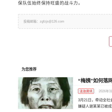
保队伍始终保持旺盛的战斗力。
投稿邮箱：zgfzjs@126.com
为您推荐
“梅姨”如何落
法治资讯
2026年3
3月21日，牵动全
嫌疑人谢某某已被成功