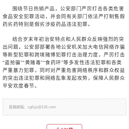
围绕节日热销产品，公安部门严厉打击各类危害
食品安全犯罪活动，并会同有关部门依法严打制售假
药劣药特别是假劣涉疫药品违法犯罪。
结合岁末年初治安特点和人民群众反映强烈的突
出问题，公安部部署各地公安机关加大电信网络诈骗
等新型犯罪和跨境赌博犯罪打击治理力度，严厉打击
“盗抢骗”“黄赌毒”“食药环”等多发性违法犯罪和各类
严重暴力犯罪，同时对严重危害网络秩序和群众权益
的突出违法犯罪和网络乱象发起攻势，保障人民群众
平安欢度春节。
投稿邮箱：zgfzjs@126.com