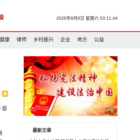
2026年8月8日 星期六 03:11:45
健康
律师
乡村振兴
企业
地方
公益
子昏
广告
最新文章
辆