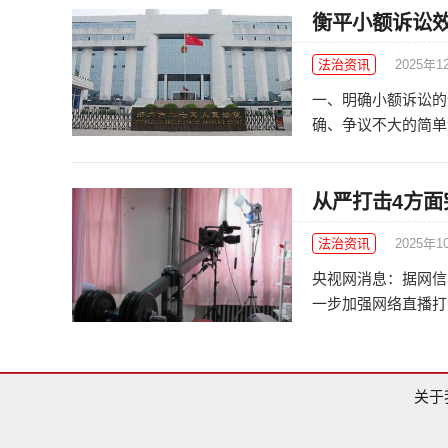
衡平小额诉讼
法治资讯
2025年1
一、明确小额诉讼的
确、争议不大的简单金
从严打击4方面
法治资讯
2025年1
央视网消息：据网信
一步加强网络直播打赏
关于