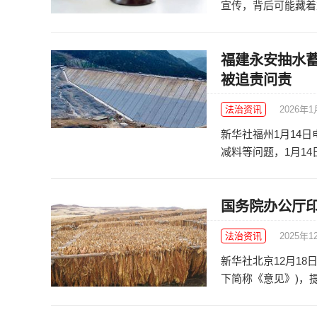
宣传，背后可能藏着重
福建永安抽水
被追责问责
法治资讯
2026年1
新华社福州1月14
减料等问题，1月14
国务院办公厅
法治资讯
2025年1
新华社北京12月1
下简称《意见》)，提