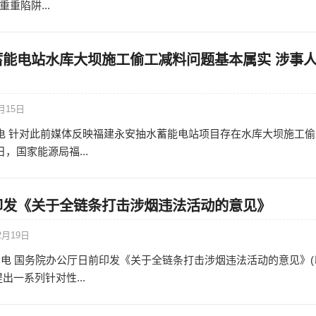
重陷阱...
蓄能电站水库大坝施工偷工减料问题基本属实 涉事
月15日
日电 针对此前媒体反映福建永安抽水蓄能电站项目存在水库大坝施工偷
日，国家能源局福...
印发《关于全链条打击涉烟违法活动的意见》
2月19日
8日电 国务院办公厅日前印发《关于全链条打击涉烟违法活动的意见》(
出一系列针对性...