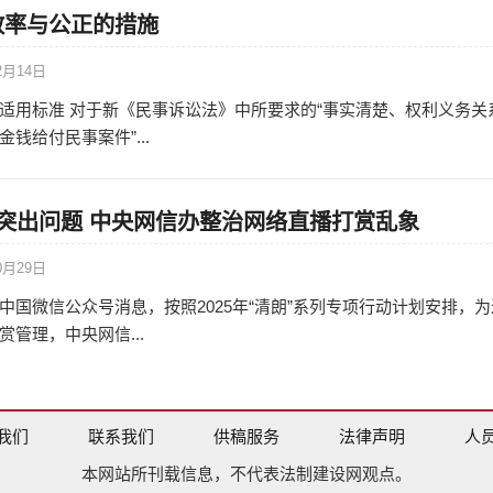
效率与公正的措施
2月14日
适用标准 对于新《民事诉讼法》中所要求的“事实清楚、权利义务关
钱给付民事案件”...
突出问题 中央网信办整治网络直播打赏乱象
0月29日
中国微信公众号消息，按照2025年“清朗”系列专项行动计划安排，为
管理，中央网信...
我们
联系我们
供稿服务
法律声明
人
本网站所刊载信息，不代表法制建设网观点。