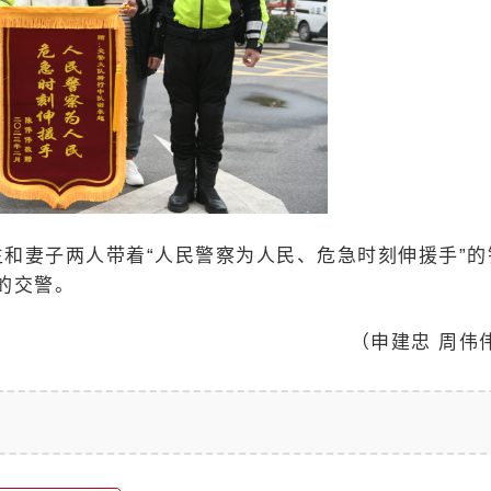
生和妻子两人带着“人民警察为人民、危急时刻伸援手”的
的交警。
（申建忠 周伟