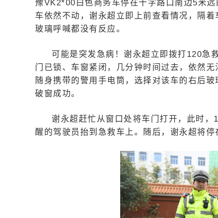
豫VK2*00白色商务车停在十字路口南边5
车依然不动，谢永超立即上前查看情况，隔着
玻璃呼喊都没有反应。
可能是突发急病！谢永超立即拨打120急
门已锁、车窗紧闭，几分钟时间过去，依然无
随身携带的警用手电筒，选择对该车的右后玻
破窗成功。
谢永超赶忙从窗口处将车门打开，此时，1
醒的驾驶员抬到急救车上。随后，谢永超将停