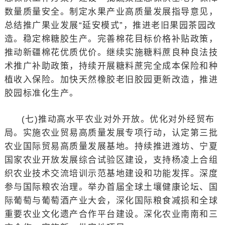
数量质量安全。制定水果产业高质量发展指导意见，
总结推广果业发展“延安模式”，推进老旧果园茶园改
造。稳定棉糖胶生产。完善棉花目标价格补贴政策，
推动新疆棉花优质优价。继续实施糖料蔗良种良法技
术推广补助政策，持续开展糖料蔗完全成本保险和种
植收入保险。加快天然橡胶老旧胶园更新改造，推进
胶园标准化生产。
(七)推动高水平农业对外开放。优化对外经贸布
局。实施农业贸易高质量发展专项行动，认定第三批
农业国际贸易高质量发展基地。持续推进潍坊、宁夏
国家农业开放发展综合试验区建设，支持杨凌上合组
织农业技术交流培训示范基地建设和功能发挥。深度
参与国际粮农治理。举办首届全球土壤健康论坛、国
际葡萄与葡萄酒产业大会，深化国际粮食减损和全球
重要农业文化遗产合作平台建设。深化农业南南和三