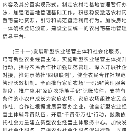
内容及其分置实现形式。制定农村宅基地管理暂行办
法，加强宅基地管理基础工作。积极稳妥激活农村闲
置宅基地资源，引导和规范盘活利用行为。加快房地
一体确权登记颁证，建设全国统一的农村宅基地管理
信息平台。
(三十一)发展新型农业经营主体和社会化服务。
培育新型农业经营主体。实施新型农业经营主体提升
行动，指导农民合作社加强规范管理。深入开展社企
对接，推进示范社“四级联创”，健全农民合作社规范
管理长效机制。全面推行家庭农场“一码通”管理服务
制度，推广应用“家庭农场随手记”记账软件，支持有
条件的小农户成长为家庭农场、家庭农场组建农民合
作社、合作社根据发展需要办企业。健全新型农业经
营主体辅导员队伍，开展“千员带万社”行动，鼓励依
托社会力量建立新型农业经营主体服务中心。加快发
展社会化服务。实施农业社会化服务促进行动，以粮