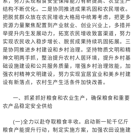
系，努力实现粮食安全保障能力有新提高、农业生产
结构不断优化。二是协同推进成果巩固和农民增收。
把脱贫群众放在农民增收大格局中统筹考虑，把更多
资源力量聚焦配置到产业就业、创业兴业上，多措并
举提升内生发展动力，拓宽农民增收致富渠道，努力
实现农民收入稳步增长、脱贫成果持续巩固拓展。三
是协同推进乡村建设和乡村治理。坚持物质文明和精
神文明两手抓，整治提升农村人居环境，提升乡村基
础设施建设和公共服务质量，增强乡村治理效能，加
强农村精神文明建设，努力实现宜居宜业和美乡村建
设有新落点，农村生产生活条件加快改善。
一、抓紧抓好粮食和农业生产，确保粮食和重要
农产品稳定安全供给
(一)全力以赴夺取粮食丰收。启动新一轮千亿斤
粮食产能提升行动，制定实施方案，加强农田设施建