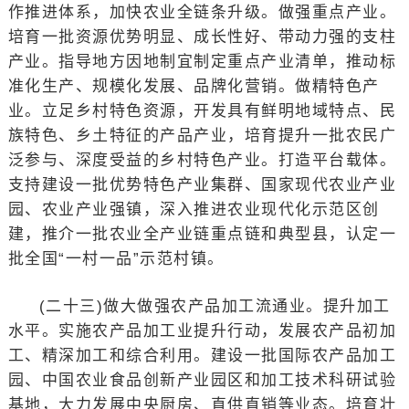
作推进体系，加快农业全链条升级。做强重点产业。
培育一批资源优势明显、成长性好、带动力强的支柱
产业。指导地方因地制宜制定重点产业清单，推动标
准化生产、规模化发展、品牌化营销。做精特色产
业。立足乡村特色资源，开发具有鲜明地域特点、民
族特色、乡土特征的产品产业，培育提升一批农民广
泛参与、深度受益的乡村特色产业。打造平台载体。
支持建设一批优势特色产业集群、国家现代农业产业
园、农业产业强镇，深入推进农业现代化示范区创
建，推介一批农业全产业链重点链和典型县，认定一
批全国“一村一品”示范村镇。
(二十三)做大做强农产品加工流通业。提升加工
水平。实施农产品加工业提升行动，发展农产品初加
工、精深加工和综合利用。建设一批国际农产品加工
园、中国农业食品创新产业园区和加工技术科研试验
基地，大力发展中央厨房、直供直销等业态。培育壮