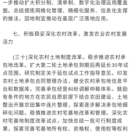
一步推动扩大积分制、清单制、数字化治理运用覆盖
面。总结提炼网格化管理、精细化服务、信息化支撑
的做法，因地制宜推动在基层广泛落地应用。
七、积极稳妥深化农村改革，激发农业农村发展
活力
(三十)深化农村土地制度改革。稳步推进农村承
包地改革。扩大第二轮土地承包到期后再延长30年试
点范围，研究制定关于延包试点工作指导意见。印发
农村土地承包合同管理办法，健全农村承包地信息平
台和数据库，完善承包经营纠纷调解仲裁体系。鼓励
有条件的地方在农民自愿前提下结合农田建设、土地
整治开展农田集中连片整理，探索逐步解决承包地细
碎化问题。稳慎推进农村宅基地改革和管理。深化农
村宅基地制度改革试点，加快总结一批可行制度成
果，探索完善宅基地所有权、资格权、使用权等权利