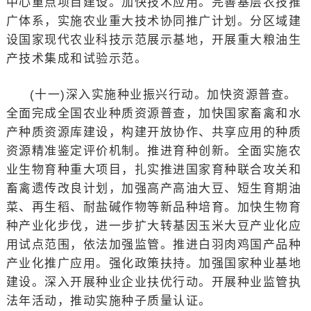
中心重点项目建设。加快技术应用。完善基层农技推
广体系，实施农业重大技术协同推广计划。分区域建
设国家现代农业科技示范展示基地，开展重大粮油生
产技术集成和试验示范。
(十一)深入实施种业振兴行动。加快资源普查。
全面完成全国农业种质资源普查，加快国家畜禽和水
产种质资源库建设，构建开放协作、共享应用的种质
资源精准鉴定评价机制。推进育种创新。全面实施农
业生物育种重大项目，扎实推进国家育种联合攻关和
畜禽遗传改良计划，加强高产高油大豆、短生育期油
菜、再生稻、耐盐碱作物等新品种培育。加快生物育
种产业化步伐，进一步扩大转基因玉米大豆产业化应
用试点范围，依法加强监管。推进白羽肉鸡国产品种
产业化推广应用。强化政策扶持。加强国家种业基地
建设。深入开展种业企业扶优行动。开展种业监管执
法年活动，推动实施种子质量认证。