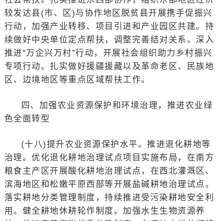
较发达县(市、区)与协作地区脱贫县开展携手促振兴
行动，加强产业转移、项目引进和产业园区共建。持
续做好中央单位定点帮扶，调整完善结对关系。深入
推进“万企兴万村”行动，开展社会组织助力乡村振兴
专项行动。扎实做好援疆援藏以及革命老区、民族地
区、边境地区等重点区域帮扶工作。
四、加强农业资源保护和环境治理，推进农业绿
色全面转型
(十八)提升农业资源保护水平。推进退化耕地等
治理。优化退化耕地治理试点项目实施布局，在南方
粮食主产区开展酸化耕地治理试点，在西北灌溉区、
滨海地区和松嫩平原西部等开展盐碱耕地治理试点。
落实耕地分类管理制度，持续推进受污染耕地安全利
用。健全耕地休耕轮作制度。加强水生生物资源养