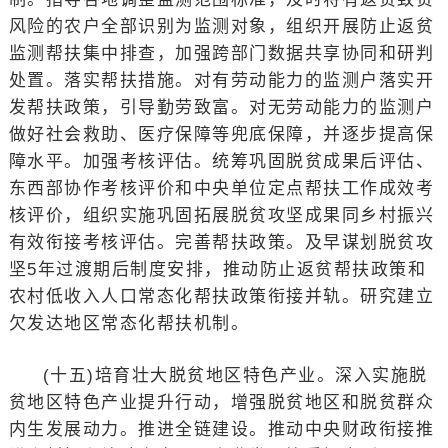
风险的农户全部识别为监测对象，组织开展防止返贫
监测帮扶集中排查，加强跨部门数据共享协同和研判
处置。落实帮扶措施。对有劳动能力的监测户落实开
发帮扶政策，引导勤劳致富。对无劳动能力的监测户
做好社会救助、医疗保障等兜底保障，并逐步提高保
障水平。加强考核评估。统筹巩固脱贫成果后评估、
东西部协作考核评价和中央单位定点帮扶工作成效考
核评价，组织实施巩固拓展脱贫攻坚成果同乡村振兴
有效衔接考核评估。完善帮扶政策。及早谋划脱贫攻
坚5年过渡期后制度安排，推动防止返贫帮扶政策和
农村低收入人口常态化帮扶政策衔接并轨。研究建立
欠发达地区常态化帮扶机制。
(十五)培育壮大脱贫地区特色产业。深入实施脱
贫地区特色产业提升行动，增强脱贫地区和脱贫群众
内生发展动力。推进全链建设。推动中央财政衔接推