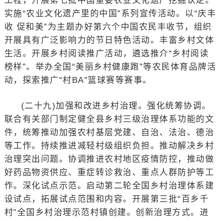
工程，开展第七批中国重要农业文化遗产挖掘认定。
实施“农业文化遗产里的中国”系列宣传活动。以“庆丰
收 促和美”为主题办好第六个中国农民丰收节，组织
开展具有广泛影响力的节日特色活动。丰富乡村文体
生活。开展乡村阅读推广活动，遴选推介“乡村阅读
榜样”。举办全国“美丽乡村健康跑”等农民体育品牌活
动，探索推广“村BA”篮球赛等赛事。
(二十九)加强和改进乡村治理。强化统筹协调。
联合有关部门制定健全县乡村三级治理体系功能的文
件，统筹推动加强农村基层党建、自治、法治、德治
等工作。持续推进减轻村级组织负担。推动解决乡村
治理突出问题。协调推进农村地区疫情防控，推动做
好药品物资供应、重症转诊救治、重点人群防护等工
作。深化试点示范。启动第二轮全国乡村治理体系建
设试点，拓展试点范围和内容。开展第三批“百乡千
村”全国乡村治理示范村镇创建。创新治理方式。进