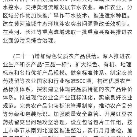
水控水。支持黄河流域发展节水农业、旱作农业，分
区域分作物加快推广旱作节水技术，推进适水种植。
建立黄河流域生态环境涉农突出问题整改长效机制。
在黄河、长江等重点流域选取一批重点县整县推进农
业面源污染综合治理。
(二十一)增加绿色优质农产品供给。深入推进农
业生产和农产品“三品一标”，扩大绿色、有机、地理
标志和名特优新产品规模。健全标准体系。制定农兽
药残留等农业国家和行业标准500项，构建优质农产
品标准体系，探索建立体现高品质特征的农产品评价
体系。推进现代农业全产业链标准化，实施良好农业
规范。完善农产品包装标识管理制度，推动农产品分
等分级和包装标识。加强质量安全监管。开展豇豆农
药残留突出问题攻坚治理，设立包省包片工作组，按
上市季节从南到北逐区推进整治，实行月月抽检，加