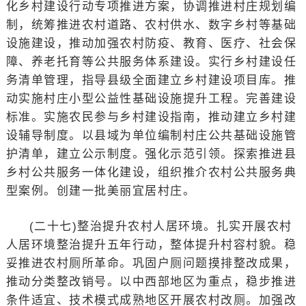
化乡村建设行动专项推进方案，协调推进村庄规划编
制，统筹推进农村道路、农村供水、数字乡村等基础
设施建设，推动加强农村防疫、教育、医疗、社会保
障、养老托育等公共服务体系建设。实行乡村建设任
务清单管理，指导县级全面建立乡村建设项目库。推
动实施村庄小型公益性基础设施提升工程。完善建设
标准。实施农民参与乡村建设指南，推动建立乡村建
设辅导制度。以县域为单位编制村庄公共基础设施管
护清单，建立公示制度。强化示范引领。探索推进县
乡村公共服务一体化建设，组织推介农村公共服务典
型案例。创建一批美丽宜居村庄。
(二十七)整治提升农村人居环境。扎实开展农村
人居环境整治提升五年行动，整体提升村容村貌。稳
妥推进农村厕所革命。巩固户厕问题摸排整改成果，
推动分类整改销号。以中西部地区为重点，稳步推进
条件适宜、技术模式成熟地区开展农村改厕。加强改