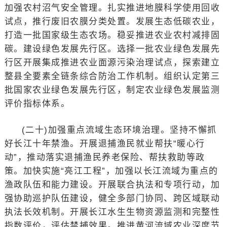
加强农村沼气安全管理。扎实推进地膜科学使用回收
试点，推行废旧农膜分类处置。发展生态低碳农业，
打造一批国家级生态农场。稳妥推进农业农村减排固
碳。建设绿色发展先行区。选择一批农业绿色发展先
行区开展集成推进农业面源污染治理试点，探索建立
整县全要素全链条综合防治工作机制。组织认定第三
批国家农业绿色发展先行区，制定农业绿色发展监测
评价指标体系。
(二十)加强重点流域生态环境治理。坚持不懈抓
好长江十年禁渔。开展退捕渔民就业帮扶“暖心行
动”，推动落实退捕渔民养老保险、帮扶救助等政
策。加快实施“亮江工程”，加强以长江流域为重点的
渔政队伍和能力建设。开展联合执法和专项行动，加
强协助巡护队伍建设，健全多部门协同、跨区域联动
执法长效机制。开展长江水生生物资源监测和完整性
指数评价，评估禁捕效果。推进黄河流域农业深度节