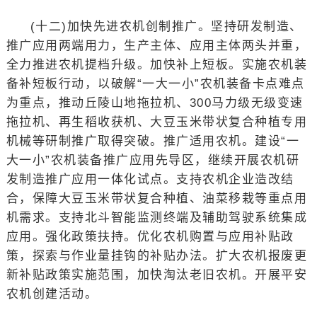
(十二)加快先进农机创制推广。坚持研发制造、
推广应用两端用力，生产主体、应用主体两头并重，
全力推进农机提档升级。加快补上短板。实施农机装
备补短板行动，以破解“一大一小”农机装备卡点难点
为重点，推动丘陵山地拖拉机、300马力级无级变速
拖拉机、再生稻收获机、大豆玉米带状复合种植专用
机械等研制推广取得突破。推广适用农机。建设“一
大一小”农机装备推广应用先导区，继续开展农机研
发制造推广应用一体化试点。支持农机企业造改结
合，保障大豆玉米带状复合种植、油菜移栽等重点用
机需求。支持北斗智能监测终端及辅助驾驶系统集成
应用。强化政策扶持。优化农机购置与应用补贴政
策，探索与作业量挂钩的补贴办法。扩大农机报废更
新补贴政策实施范围，加快淘汰老旧农机。开展平安
农机创建活动。