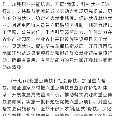
作，加强职业技能培训，开展“雨露计划+”就业促进
行动，支持脱贫家庭新成长劳动力实现更高质量、更
加充分的就业，稳定扩大就业规模。促进就近就地就
业。对返乡回流人员建立跟踪服务机制。规范管理以
工代赈、公益岗位，重点引导弱劳动力、半劳动力在
农业产业园区、农业农村基础设施建设项目务工就
业、灵活就业。促进帮扶车间稳定发展。开展巩固易
地搬迁脱贫成果专项行动和搬迁群众就业帮扶专项行
动，确保有意愿、有劳动能力的易地搬迁零就业家庭
动态清零。
(十七)深化重点帮扶和社会帮扶。加强重点帮
扶。健全国家乡村振兴重点帮扶县监测评价指标体
系，开展发展成效监测评价。推动帮扶资源向重点帮
扶县倾斜，实施一批补短板促振兴重点项目。对重点
帮扶县实施教育、医疗干部人才“组团式”帮扶。深化
社会帮扶。扎实推进东西部协作，组织东部地区经济