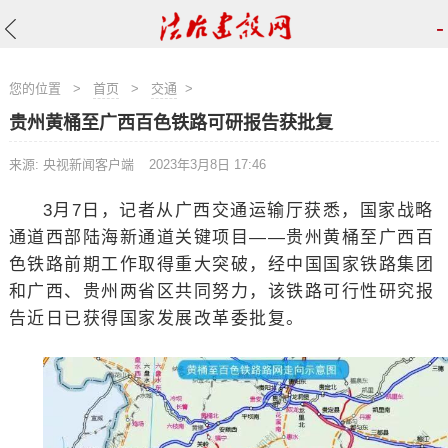
-
您的位置
>
首页
>
交通
>
贵州黄桶至广西百色铁路可研报告获批复
来源: 央视新闻客户端
2023年3月8日 17:46
3月7日，记者从广西交通运输厅获悉，国家战略
通道西部陆海新通道关键项目——贵州黄桶至广西百
色铁路前期工作取得重大突破，经中国国家铁路集团
和广西、贵州两省区共同努力，该铁路可行性研究报
告近日已获得国家发展改革委批复。