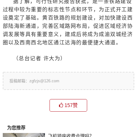
据了解，可行性研究报告获批，是一条铁路建设
过程中较为重要的标志性节点和环节，为正式开工建
设奠定了基础。黄百铁路的规划建设，对加快建设西
部陆海新通道，完善区域路网布局，促进区域经济协
调发展等具有重要意义，建成后将成为成渝双城经济
圈以及西南西北地区通江达海的最便捷大通道。
（总台记者 许大为）
投稿邮箱：zgfzjs@126.com
157
赞
为您推荐
飞机锁座收费合理吗？