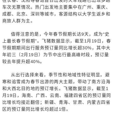
往长春、沈阳等春运首日出发的火车线路已出现多趟
车次无票情况。热门出发地主要集中在广州、重庆、
成都、北京、深圳等城市，客源结构以大学生返乡和
商旅人群为主。
值得注意的是，今年春节假期长达9天，成为“史
上最长春节假期”。飞猪数据显示，截至1月19日，春
节假期期间出行服务预订量同比增长超30%，其中大
年初三（2月19日）为节中出行最高峰时段，预订量
较去年提升超40%。
从出行选择来看，季节性和地域性特征明显。避
寒和追雪成为春节出游的两大主题，带动了南方沿海
和大西北目的地的预订增长。飞猪数据显示，截至1
月19日，海南、广西、云南、福建四省区的预订量同
比增长均接近翻倍；新疆、青海、甘肃、内蒙古四省
区的预订量同比增长均超过1倍。