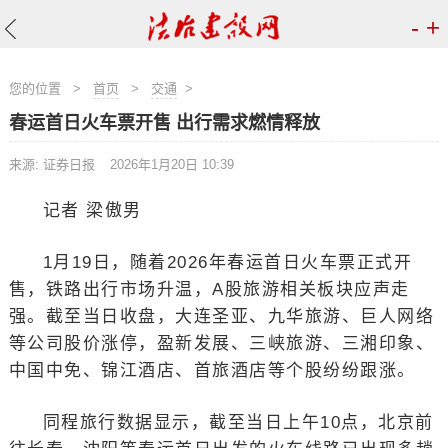
-
+
您的位置
>
首页
>
交通
>
春运首日火车票开售 出行需求燃情释放
来源: 证券日报
2026年1月20日 10:39
记者 梁傲男
1月19日，随着2026年春运首日火车票正式开
售，铁路出行市场升温，A股旅游相关板块应声走
强。截至当日收盘，大连圣亚、九华旅游、巨人网络
等公司股价涨停，盈新发展、三峡旅游、三湘印象、
中国中免、锦江酒店、首旅酒店等个股纷纷跟涨。
同程旅行数据显示，截至当日上午10点，北京前