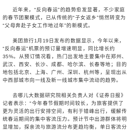
近年来，“反向春运”的趋势愈发显著，不少家庭
的春节团聚模式，已从传统的“子女返乡”悄然转变为
“父母奔赴子女工作地过年”的新模式。
美团旅行1月19日发布的数据显示，今年以来，
“反向春运”机票的预订量增速明显，同比增长约
35%。从预订情况看，热门出发地主要集中在郑州、
武汉、西安、长沙、成都、哈尔滨、长春等地；目的
地包括北京、上海、广州、深圳、杭州等，呈现出从
中西部城市向一线及新一线城市集中流动的趋势。
去哪儿大数据研究院相关负责人对《证券日报》
记者表示：“今年春节假期时间较长，为旅客提供了
更为灵活的出行安排空间，有利于错峰出行，缓解传
统春运期间的集中客流压力。预计节中出游群体将明
显增加，探亲流与旅游流分布更趋均衡，单日客流分