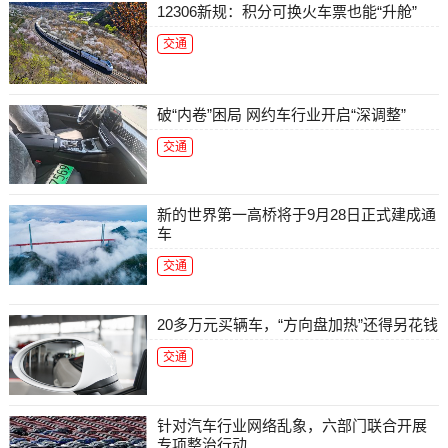
12306新规：积分可换火车票也能“升舱”
交通
破“内卷”困局 网约车行业开启“深调整”
交通
新的世界第一高桥将于9月28日正式建成通
车
交通
20多万元买辆车，“方向盘加热”还得另花钱
交通
针对汽车行业网络乱象，六部门联合开展
专项整治行动