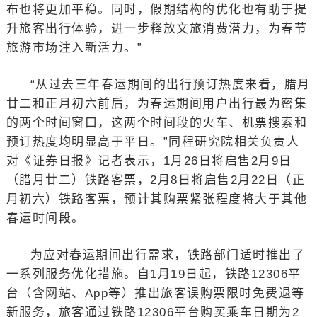
布也将更加平稳。同时，假期结构的优化也有助于提
升旅客出行体验，进一步释放文旅消费潜力，为春节
旅游市场注入新活力。”
“从过去三年春运期间的出行预订热度来看，腊月
廿二和正月初六前后，为春运期间用户出行最为密集
的两个时间窗口，这两个时间段的火车、机票搜索和
预订热度均明显高于平日。”同程研究院相关负责人
对《证券日报》记者表示，1月26日将启售2月9日
（腊月廿二）铁路客票，2月8日将启售2月22日（正
月初六）铁路客票，预计其购票紧张程度将大于其他
春运时间段。
为应对春运期间出行需求，铁路部门适时推出了
一系列服务优化措施。自1月19日起，铁路12306平
台（含网站、App等）推出旅客误购票限时免费退等
新服务，旅客通过铁路12306平台购买乘车日期为2