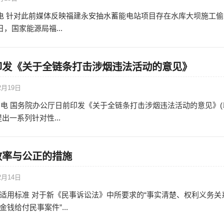
日电 针对此前媒体反映福建永安抽水蓄能电站项目存在水库大坝施工偷
日，国家能源局福...
印发《关于全链条打击涉烟违法活动的意见》
2月19日
8日电 国务院办公厅日前印发《关于全链条打击涉烟违法活动的意见》(
出一系列针对性...
效率与公正的措施
2月14日
适用标准 对于新《民事诉讼法》中所要求的“事实清楚、权利义务关
钱给付民事案件”...