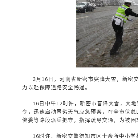
3月16日，河南省新密市突降大雪，新密
力以赴保障道路安全畅通。
16日中午12时许，新密市普降大雪，大
令，迅速启动恶劣天气应急预案，在全市伏羲
健委等路段派兵把守，指挥疏导交通，为被困
16时许，新密交警得知市区十余所中小