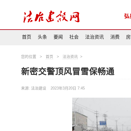
首页
头条
要闻
社会
法治资讯
消费
房
您的位置
>
首页
>
法治资讯
>
新密交警顶风冒雪保畅通
来源: 法治建设
2023年3月20日 7:45