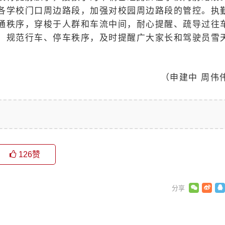
各学校门口周边路段，加强对校园周边路段的管控。执
通秩序，穿梭于人群和车流中间，耐心提醒、疏导过往
，规范行车、停车秩序，及时提醒广大家长和驾驶员雪
（申建中 周伟
126
赞