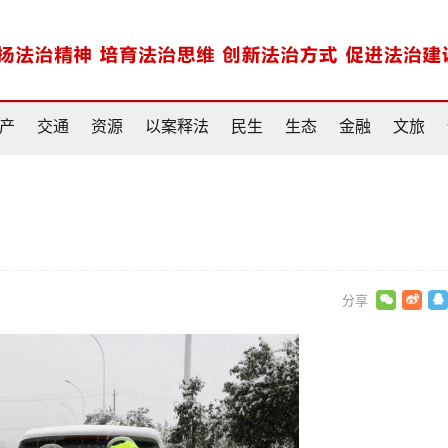
产
交通
资源
以案释法
民生
生态
金融
文旅