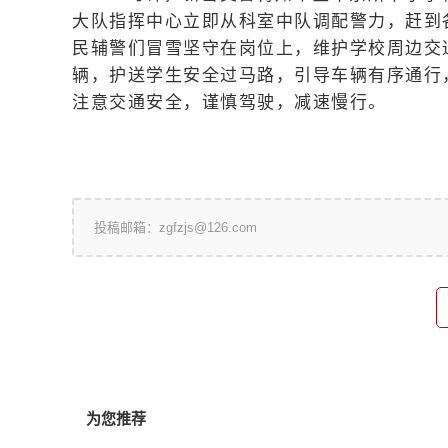
大队指挥中心立即从科室中队调配警力，赶到
民辅警们冒雪坚守在岗位上，维护学校周边交
辆，护送学生安全过马路，引导车辆有序通行
注意交通安全，谨慎驾驶，减速慢行。
投稿邮箱：zgfzjs@126.com
为您推荐