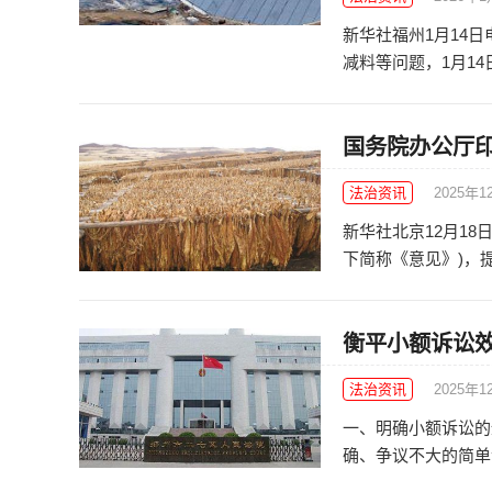
新华社福州1月14
减料等问题，1月14
国务院办公厅
法治资讯
2025年1
新华社北京12月1
下简称《意见》)，提
衡平小额诉讼
法治资讯
2025年1
一、明确小额诉讼的
确、争议不大的简单金