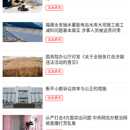
法治资讯
福建永安抽水蓄能电站水库大坝施工偷工
减料问题基本属实 涉事人员被追责问责
法治资讯
国务院办公厅印发《关于全链条打击涉烟
违法活动的意见》
法治资讯
衡平小额诉讼效率与公正的措施
法治资讯
从严打击4方面突出问题 中央网信办整治网
络直播打赏乱象