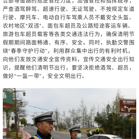
合部等道路的巡逻管控力度，加强管控和指挥疏导，
严查酒驾醉驾、超速行驶、无证驾驶、不按规定车道
行驶、摩托车、电动自行车驾乘人员不戴安全头盔、
农村地区“双违”、面包车超员及公路短途客运车辆、
旅游包车超员载客等各类交通违法行为，确保清明节
假期期间路面畅通、有序、安全。同时，执勤交警围
绕“春季守护行动”，利用群众集中出行的有利时机，
向他们发放交通安全宣传资料，宣传交通安全出行知
识，提醒他们清明节出行，要坚决拒绝酒驾、超员，
做好“一盔一带”，安全文明出行。