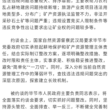
违法违规问题总量较大、排序靠前，主要表现为农村
乱占耕地建房问题持续新增；旅游产业类项目违法用
地类型多、分布广；矿产资源执法监管不力，非法开
采砂石土矿等问题严重；违规设置竞买人限制条件等
违反竞争性出让要求出让矿业权的问题较多等。
约谈会上，国家自然资源督察武汉局要求毕节市
党委政府切实承担起耕地保护和矿产资源管理主体责
任，结合实际制订整改方案，逐项明确整改措施、整
改时限和责任主体，实事求是、积极稳妥推进整改，
避免“简单化”“一刀切”。同时，深入分析当前自然资
源管理工作中的薄弱环节，查找违法违规问题突出的
深层次原因，探索建立长效机制。
被约谈的毕节市人民政府主要负责同志表示，将
全面落实约谈会要求，切实抓好问题整改。同时，坚
持源头管控、全面排查、举一反三，不断健全完善制