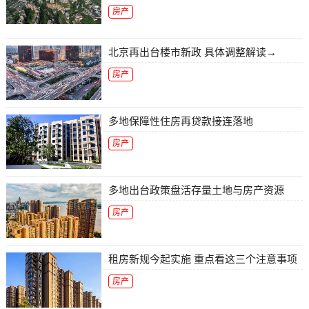
房产
北京再出台楼市新政 具体调整解读→
房产
多地保障性住房再贷款接连落地
房产
多地出台政策盘活存量土地与房产资源
房产
租房新规今起实施 重点看这三个注意事项
房产