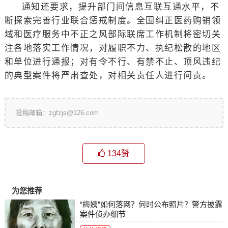
通知还要求，提升部门间信息互联互通水平，不
断探索完善行业联合惩戒制度。全国纠正医药购销领
域和医疗服务中不正之风部际联席工作机制将密切关
注各地落实工作情况，对履职不力、执纪松散的地区
和单位进行通报；对有令不行、有禁不止、顶风违纪
的典型案件将严肃查处，对相关责任人进行问责。
投稿邮箱：zgfzjs@126.com
134
赞
为您推荐
“梅姨”如何落网？何时公布照片？警方披露
案件侦办细节