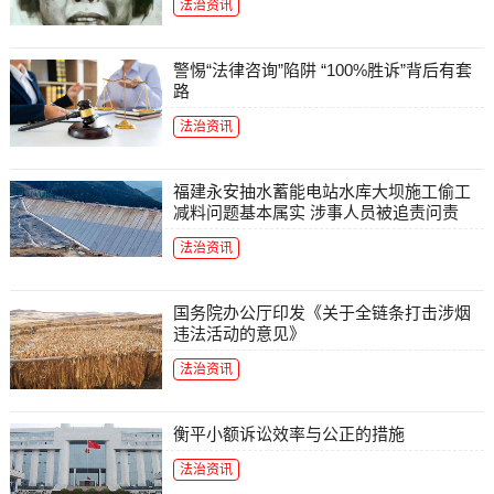
法治资讯
警惕“法律咨询”陷阱 “100%胜诉”背后有套
路
法治资讯
福建永安抽水蓄能电站水库大坝施工偷工
减料问题基本属实 涉事人员被追责问责
法治资讯
国务院办公厅印发《关于全链条打击涉烟
违法活动的意见》
法治资讯
衡平小额诉讼效率与公正的措施
法治资讯